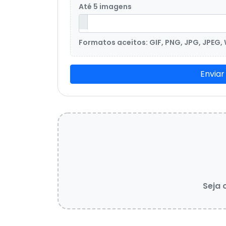
Até 5 imagens
Formatos aceitos: GIF, PNG, JPG, JPEG,
Enviar
Seja 