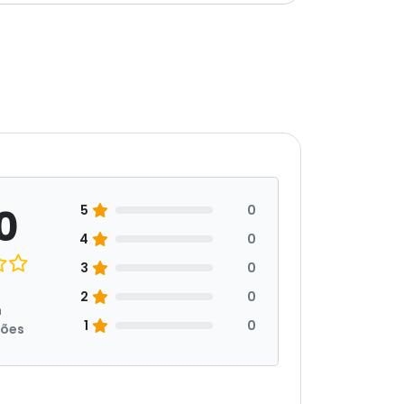
0
5
0
4
0
3
0
2
0
m
1
0
ções