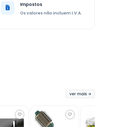
Impostos
Os valores não incluem I.V.A.
ver mais