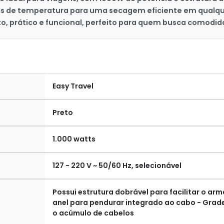
veis de temperatura para uma secagem eficiente em qualq
o, prático e funcional, perfeito para quem busca como
Easy Travel
Preto
1.000 watts
127 - 220 V ~ 50/60 Hz, selecionável
Possui estrutura dobrável para facilitar o a
anel para pendurar integrado ao cabo - Grade 
o acúmulo de cabelos