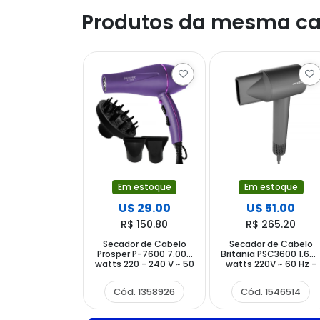
Produtos da mesma ca
Em estoque
Em estoque
U$ 29.00
U$ 51.00
R$ 150.80
R$ 265.20
Secador de Cabelo
Secador de Cabelo
Prosper P-7600 7.000
Britania PSC3600 1.60
watts 220 - 240 V ~ 50
watts 220V ~ 60 Hz -
60 Hz - Roxo
Cinza
Cód. 1358926
Cód. 1546514