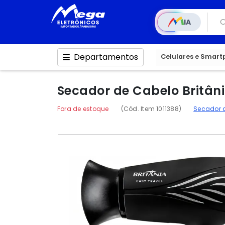
IA
Departamentos
Celulares e Smar
Secador de Cabelo Britânia
Fora de estoque
(Cód. Item 1011388)
Secador 