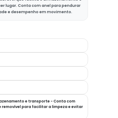
uer lugar. Conta com anel para pendurar
didade e desempenho em movimento.
rmazenamento e transporte - Conta com
removível para facilitar a limpeza e evitar