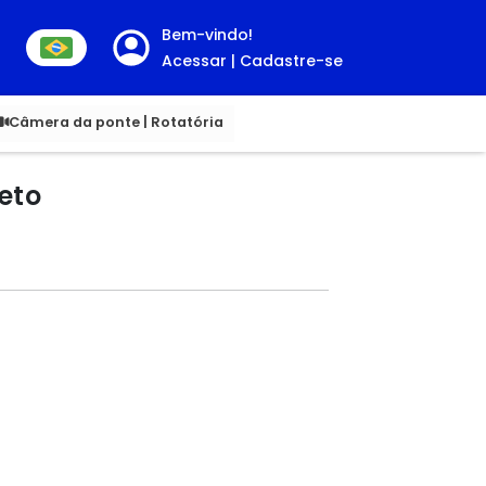
Bem-vindo!
Acessar | Cadastre-se
00
Câmera da ponte | Rotatória
reto