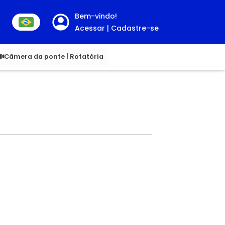
Bem-vindo!
Acessar | Cadastre-se
00
Câmera da ponte | Rotatória