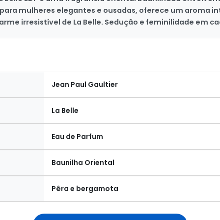
 para mulheres elegantes e ousadas, oferece um aroma in
me irresistível de La Belle. Sedução e feminilidade em ca
Jean Paul Gaultier
La Belle
Eau de Parfum
Baunilha Oriental
Pêra e bergamota