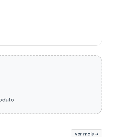
roduto
ver mais