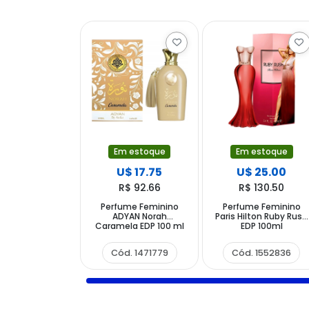
Em estoque
Em estoque
U$ 17.75
U$ 25.00
R$ 92.66
R$ 130.50
Perfume Feminino
Perfume Feminino
ADYAN Norah
Paris Hilton Ruby Rush
Caramela EDP 100 ml
EDP 100ml
Cód. 1471779
Cód. 1552836