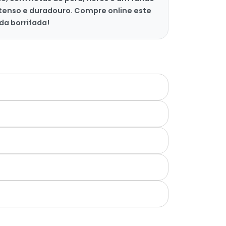
tenso e duradouro. Compre online este
da borrifada!