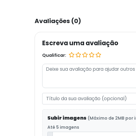
Avaliações (0)
Escreva uma avaliação
Qualificar:
Subir imagens
(Máximo de 2MB por
Até 5 imagens