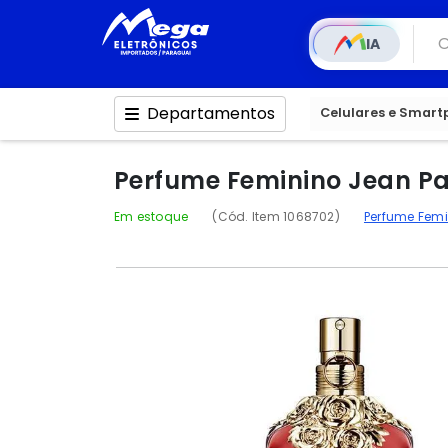
IA
Departamentos
Celulares e Smar
Perfume Feminino Jean Pau
Em estoque
(Cód. Item 1068702)
Perfume Fem