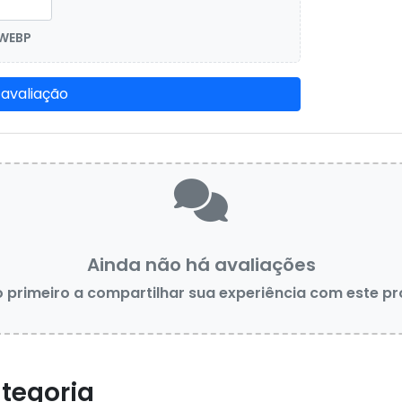
 WEBP
 avaliação
Ainda não há avaliações
o primeiro a compartilhar sua experiência com este p
tegoria