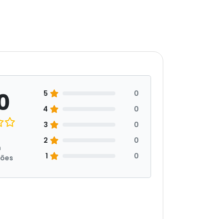
0
5
0
4
0
3
0
2
0
m
1
0
ções