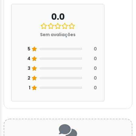
0.0
Sem avaliações
5
0
4
0
3
0
2
0
1
0