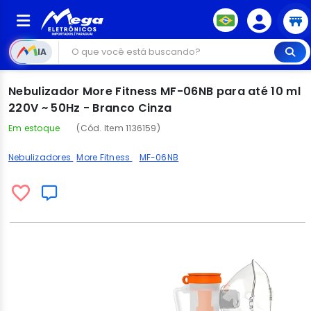
IA
Nebulizador More Fitness MF-06NB para até 10 ml
220V ~ 50Hz - Branco Cinza
Em estoque
(Cód. Item 1136159)
Nebulizadores
More Fitness
MF-06NB