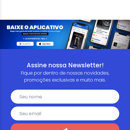
Assine nossa Newsletter!
Fique por dentro de nossas novidades,
promoções exclusivas e muito mais.