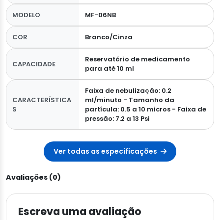
MODELO
MF-06NB
COR
Branco/Cinza
Reservatório de medicamento
CAPACIDADE
para até 10 ml
Faixa de nebulização: 0.2
CARACTERÍSTICA
ml/minuto - Tamanho da
S
partícula: 0.5 a 10 micros - Faixa de
pressão: 7.2 a 13 Psi
Ver todas as especificações
Avaliações (0)
Escreva uma avaliação