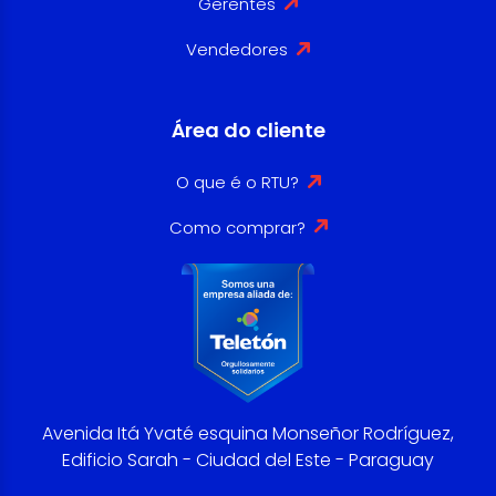
Gerentes
Vendedores
Área do cliente
O que é o RTU?
Como comprar?
Avenida Itá Yvaté esquina Monseñor Rodríguez,
Edificio Sarah - Ciudad del Este - Paraguay