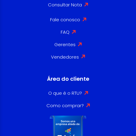
Consultar Nota
Fale conosco
FAQ
Gerentes
Vendedores
Área do cliente
O que é o RTU?
Como comprar?