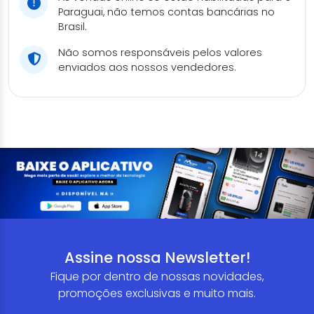
Paraguai, não temos contas bancárias no
Brasil.
Não somos responsáveis pelos valores
enviados aos nossos vendedores.
Assine nossa Newsletter!
Fique por dentro de nossas novidades,
promoções exclusivas e muito mais.