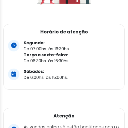
Horário de atenção
Segunda:
De 07:00hs. às 16:30hs.
Terça a sexta-feira:
De 06:30hs. às 16:30hs.
Sábados:
De 6:00hs. às 15:00hs.
Atenção
As vendas online só estão habilitadas para o