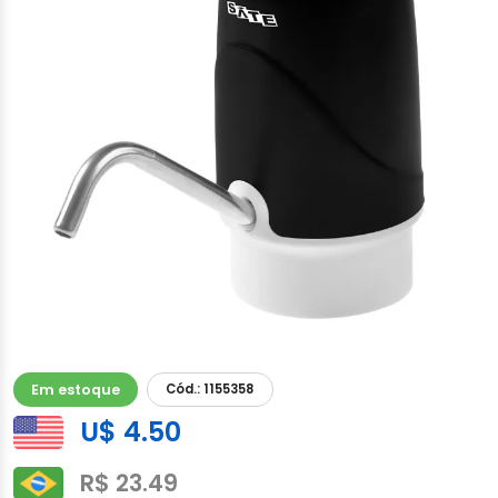
Em estoque
Cód.: 1155358
U$ 4.50
R$ 23.49