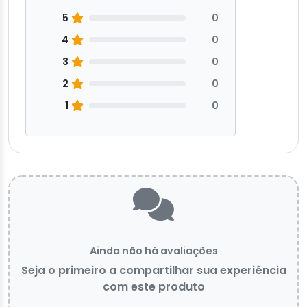
5
0
4
0
3
0
2
0
1
0
Ainda não há avaliações
Seja o primeiro a compartilhar sua experiência
com este produto