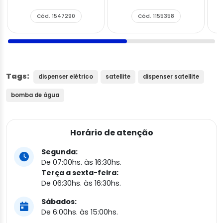
Cód. 1547290
Cód. 1155358
Tags:
dispenser elétrico
satellite
dispenser satellite
bomba de água
Horário de atenção
Segunda:
De 07:00hs. às 16:30hs.
Terça a sexta-feira:
De 06:30hs. às 16:30hs.
Sábados:
De 6:00hs. às 15:00hs.