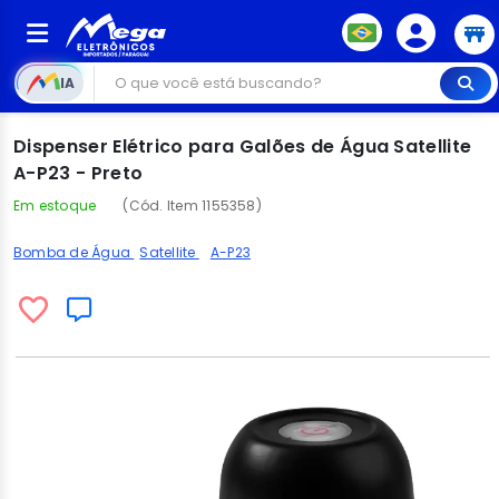
IA
Dispenser Elétrico para Galões de Água Satellite
A-P23 - Preto
Em estoque
(Cód. Item 1155358)
Bomba de Água
Satellite
A-P23