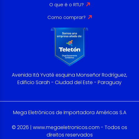
O que é o RTU?
Como comprar?
Avenida Itá Yvaté esquina Monseñor Rodríguez,
Edificio Sarah - Ciudad del Este - Paraguay
Mega Eletrônicos de Importadora Américas S.A
© 2026 | www.megaeletronicos.com - Todos os
direitos reservados