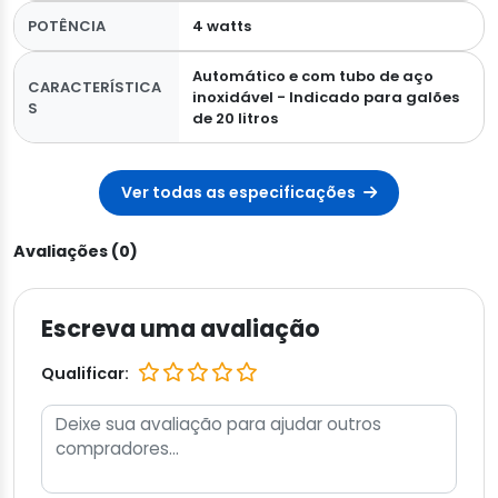
POTÊNCIA
4 watts
Automático e com tubo de aço
CARACTERÍSTICA
inoxidável - Indicado para galões
S
de 20 litros
Ver todas as especificações
Avaliações (0)
Escreva uma avaliação
Qualificar: