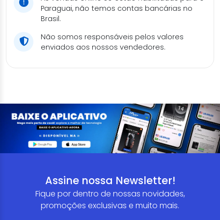
Paraguai, não temos contas bancárias no
Brasil.
Não somos responsáveis pelos valores
enviados aos nossos vendedores.
Assine nossa Newsletter!
Fique por dentro de nossas novidades,
promoções exclusivas e muito mais.