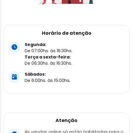
Horário de atenção
Segunda:
De 07:00hs. às 16:30hs.
Terça a sexta-feira:
De 06:30hs. às 16:30hs.
Sábados:
De 6:00hs. às 15:00hs.
Atenção
As vendas online só estão habilitadas para o