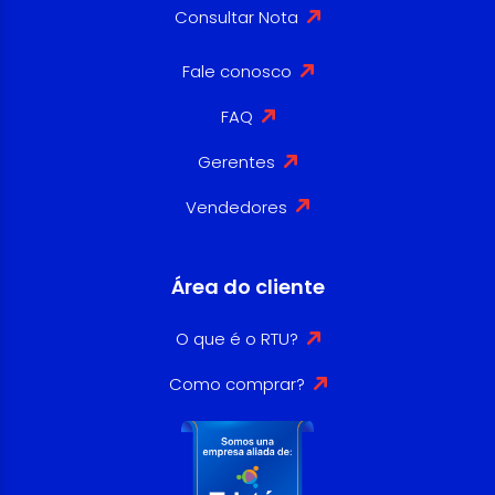
Consultar Nota
Fale conosco
FAQ
Gerentes
Vendedores
Área do cliente
O que é o RTU?
Como comprar?