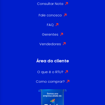
Consultar Nota
Fale conosco
FAQ
Gerentes
Vendedores
Área do cliente
O que é o RTU?
Como comprar?