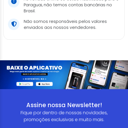
Paraguai, não temos contas bancárias no
Brasil.
Não somos responsáveis pelos valores
enviados aos nossos vendedores.
Assine nossa Newsletter!
Fique por dentro de nossas novidades,
promoções exclusivas e muito mais.