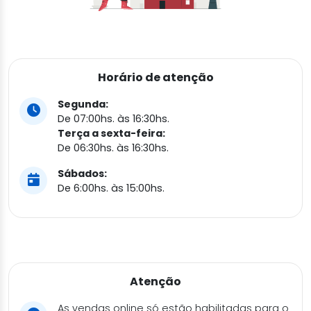
Horário de atenção
Segunda:
De 07:00hs. às 16:30hs.
Terça a sexta-feira:
De 06:30hs. às 16:30hs.
Sábados:
De 6:00hs. às 15:00hs.
Atenção
As vendas online só estão habilitadas para o