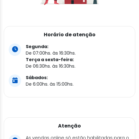
Horário de atenção
Segunda:
De 07:00hs. às 16:30hs.
Terça a sexta-feira:
De 06:30hs. às 16:30hs.
Sábados:
De 6:00hs. às 15:00hs.
Atenção
As vendas online só estão habilitadas para o