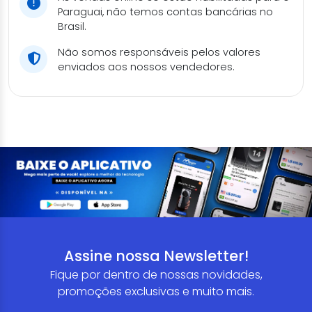
Paraguai, não temos contas bancárias no
Brasil.
Não somos responsáveis pelos valores
enviados aos nossos vendedores.
Assine nossa Newsletter!
Fique por dentro de nossas novidades,
promoções exclusivas e muito mais.