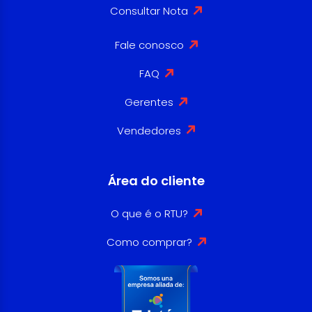
Consultar Nota
Fale conosco
FAQ
Gerentes
Vendedores
Área do cliente
O que é o RTU?
Como comprar?