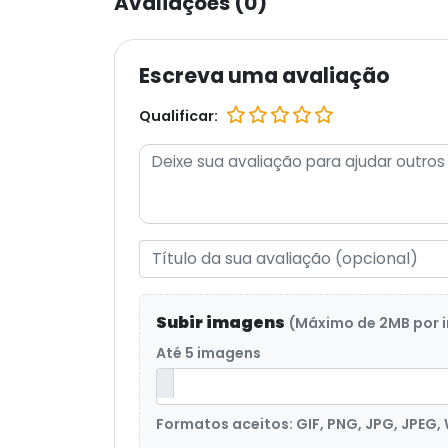
Avaliações (0)
Escreva uma avaliação
Qualificar:
Subir imagens
(Máximo de 2MB por
Até 5 imagens
Formatos aceitos: GIF, PNG, JPG, JPEG,