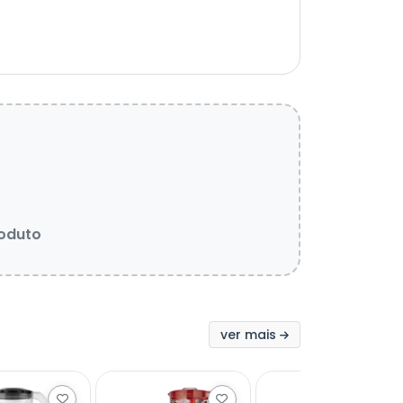
roduto
ver mais