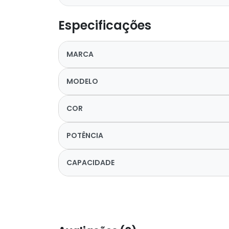
Especificações
MARCA
MODELO
COR
POTÊNCIA
CAPACIDADE