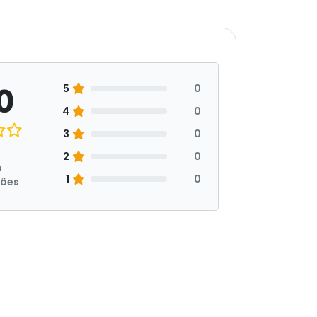
0
5
0
4
0
3
0
2
0
m
1
0
ções