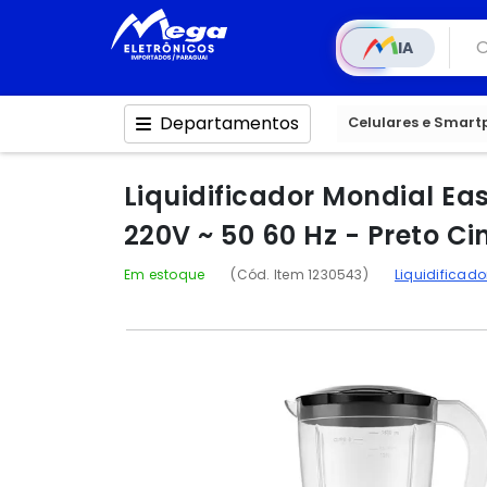
IA
Departamentos
Celulares e Smar
Liquidificador Mondial Eas
220V ~ 50 60 Hz - Preto Ci
Em estoque
(Cód. Item 1230543)
Liquidificad