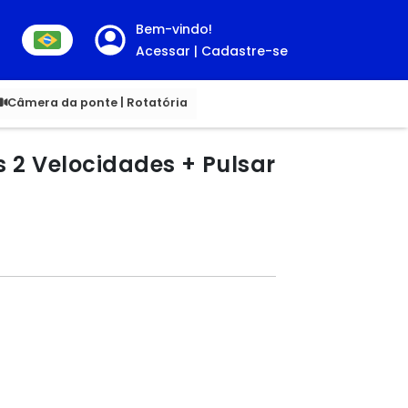
Bem-vindo!
Acessar | Cadastre-se
00
Câmera da ponte | Rotatória
s 2 Velocidades + Pulsar