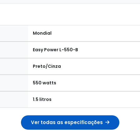
Mondial
Easy Power L-550-B
Preto/Cinza
550 watts
1.5 litros
Ver todas as especificações