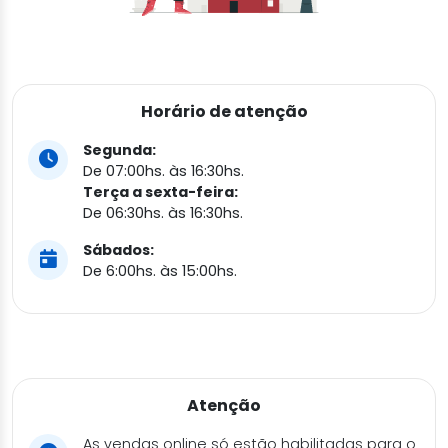
Horário de atenção
Segunda:
De 07:00hs. às 16:30hs.
Terça a sexta-feira:
De 06:30hs. às 16:30hs.
Sábados:
De 6:00hs. às 15:00hs.
Atenção
As vendas online só estão habilitadas para o