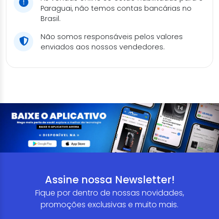
Paraguai, não temos contas bancárias no
Brasil.
Não somos responsáveis pelos valores
enviados aos nossos vendedores.
Assine nossa Newsletter!
Fique por dentro de nossas novidades,
promoções exclusivas e muito mais.