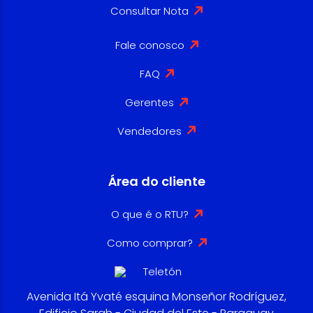
Consultar Nota
Fale conosco
FAQ
Gerentes
Vendedores
Área do cliente
O que é o RTU?
Como comprar?
Avenida Itá Yvaté esquina Monseñor Rodríguez,