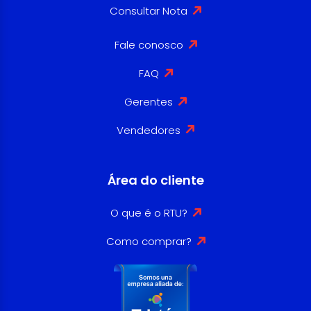
Consultar Nota
Fale conosco
FAQ
Gerentes
Vendedores
Área do cliente
O que é o RTU?
Como comprar?