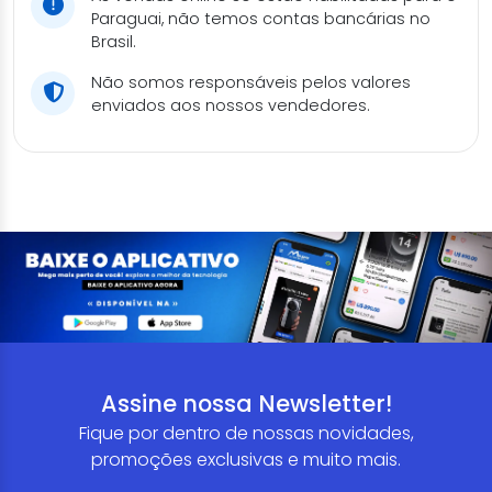
Paraguai, não temos contas bancárias no
Brasil.
Não somos responsáveis pelos valores
enviados aos nossos vendedores.
Assine nossa Newsletter!
Fique por dentro de nossas novidades,
promoções exclusivas e muito mais.