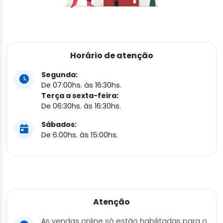
Horário de atenção
Segunda:
De 07:00hs. às 16:30hs.
Terça a sexta-feira:
De 06:30hs. às 16:30hs.
Sábados:
De 6:00hs. às 15:00hs.
Atenção
As vendas online só estão habilitadas para o