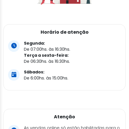
Horário de atenção
Segunda:
De 07:00hs. às 16:30hs.
Terça a sexta-feira:
De 06:30hs. às 16:30hs.
Sábados:
De 6:00hs. às 15:00hs.
Atenção
As vendas online só estão habilitadas para o