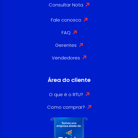
Consultar Nota
Fale conosco
FAQ
Gerentes
Vendedores
Área do cliente
O que é o RTU?
Como comprar?