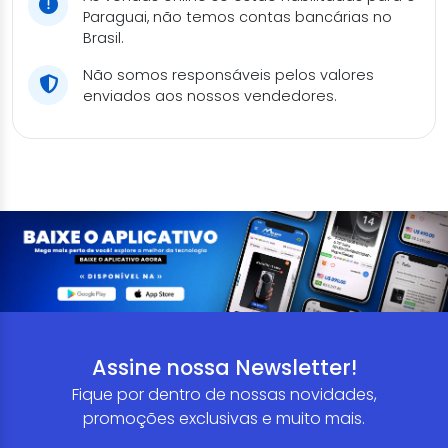
Paraguai, não temos contas bancárias no
Brasil.
Não somos responsáveis pelos valores
enviados aos nossos vendedores.
Assine nossa Newsletter!
Fique por dentro de nossas novidades,
promoções exclusivas e muito mais.