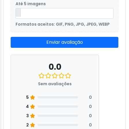
Até 5 imagens
Formatos aceitos: GIF, PNG, JPG, JPEG, WEBP
Enviar avaliação
0.0
Sem avaliações
5
0
4
0
3
0
2
0