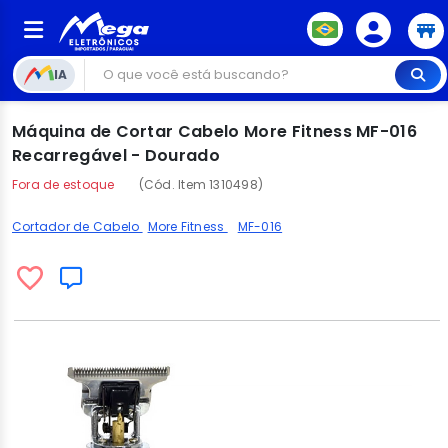
IA
Máquina de Cortar Cabelo More Fitness MF-016
Recarregável - Dourado
Fora de estoque
(Cód. Item 1310498)
Cortador de Cabelo
More Fitness
MF-016