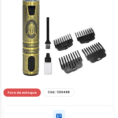
Cód.: 1310498
Fora de estoque