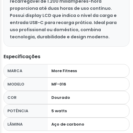
recarregável de 1.200 miliampères-hora
proporciona até duas horas de uso contínuo.
Possui display LCD que indica o nível da carga e
entrada USB-C para recarga prática. Ideal para
uso profissional ou doméstico, combina
tecnologia, durabilidade e design moderno.
Especificações
MARCA
More Fitness
MODELO
MF-016
COR
Dourado
POTÊNCIA
5 watts
LÂMINA
Aço de carbono