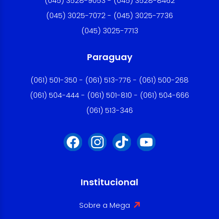
(045) 3528-9053 - (045) 3528-8462
(045) 3025-7072 - (045) 3025-7736
(045) 3025-7713
Paraguay
(061) 501-350 - (061) 513-776 - (061) 500-268
(061) 504-444 - (061) 501-810 - (061) 504-666
(061) 513-346
Institucional
Sobre a Mega