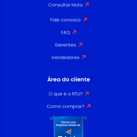
Consultar Nota
Fale conosco
FAQ
Gerentes
Vendedores
Área do cliente
O que é o RTU?
Como comprar?