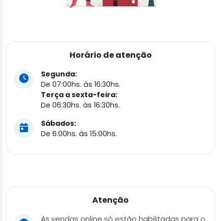
Horário de atenção
Segunda:
De 07:00hs. às 16:30hs.
Terça a sexta-feira:
De 06:30hs. às 16:30hs.
Sábados:
De 6:00hs. às 15:00hs.
Atenção
As vendas online só estão habilitadas para o