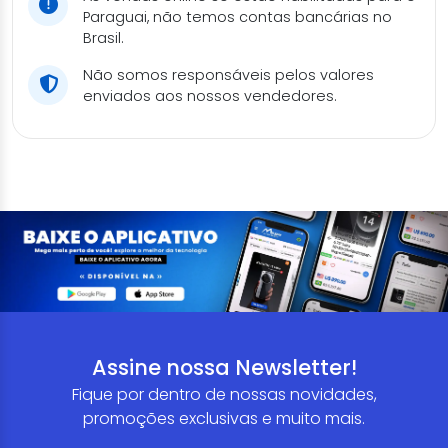
Paraguai, não temos contas bancárias no
Brasil.
Não somos responsáveis pelos valores
enviados aos nossos vendedores.
Assine nossa Newsletter!
Fique por dentro de nossas novidades,
promoções exclusivas e muito mais.