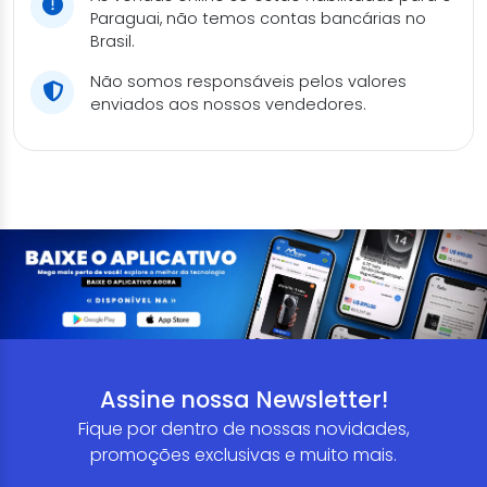
Paraguai, não temos contas bancárias no
Brasil.
Não somos responsáveis pelos valores
enviados aos nossos vendedores.
Assine nossa Newsletter!
Fique por dentro de nossas novidades,
promoções exclusivas e muito mais.