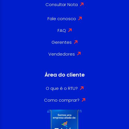
Consultar Nota
Fale conosco
FAQ
Gerentes
Vendedores
Área do cliente
O que é o RTU?
Como comprar?