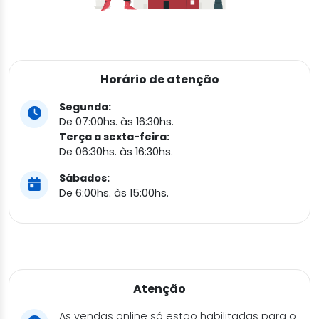
Horário de atenção
Segunda:
De 07:00hs. às 16:30hs.
Terça a sexta-feira:
De 06:30hs. às 16:30hs.
Sábados:
De 6:00hs. às 15:00hs.
Atenção
As vendas online só estão habilitadas para o