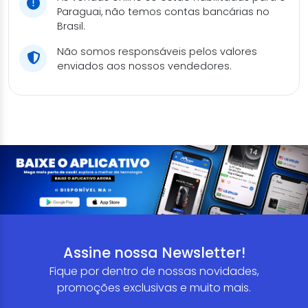
Paraguai, não temos contas bancárias no
Brasil.
Não somos responsáveis pelos valores
enviados aos nossos vendedores.
Assine nossa Newsletter!
Fique por dentro de nossas novidades,
promoções exclusivas e muito mais.