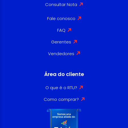
Consultar Nota
Fale conosco
FAQ
Gerentes
Vendedores
Área do cliente
O que é o RTU?
Como comprar?