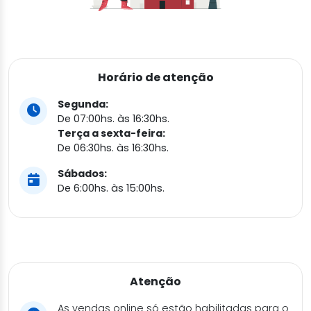
Horário de atenção
Segunda:
De 07:00hs. às 16:30hs.
Terça a sexta-feira:
De 06:30hs. às 16:30hs.
Sábados:
De 6:00hs. às 15:00hs.
Atenção
As vendas online só estão habilitadas para o