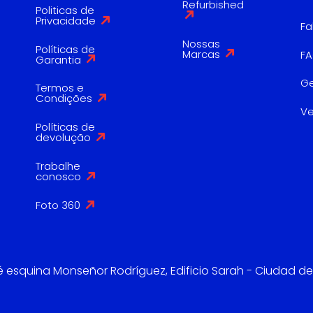
Refurbished
Politicas de
Privacidade
Fa
Nossas
Políticas de
Marcas
F
Garantia
G
Termos e
Condições
V
Políticas de
devolução
Trabalhe
conosco
Foto 360
é esquina Monseñor Rodríguez, Edificio Sarah - Ciudad de