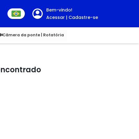
Bem-vindo!
Acessar | Cadastre-se
00
Câmera da ponte | Rotatória
 encontrado