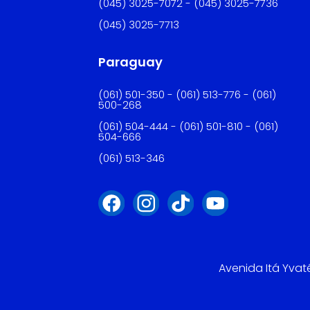
(045) 3025-7072 - (045) 3025-7736
(045) 3025-7713
Paraguay
(061) 501-350 - (061) 513-776 - (061)
500-268
(061) 504-444 - (061) 501-810 - (061)
504-666
(061) 513-346
Avenida Itá Yvat