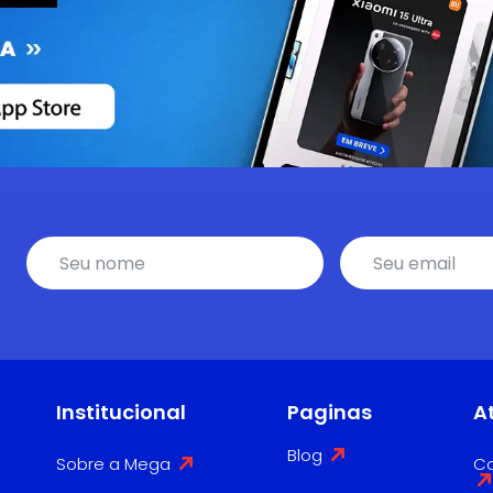
Institucional
Paginas
A
Blog
Sobre a Mega
Co