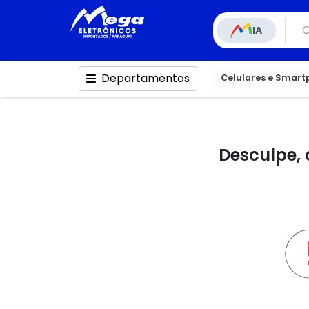
IA
Departamentos
Celulares e Smar
Desculpe, 