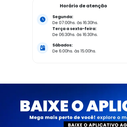
Horário de atenção
Segunda:
De 07:00hs. às 16:30hs.
Terça a sexta-feira:
De 06:30hs. às 16:30hs.
Sábados:
De 6:00hs. às 15:00hs.