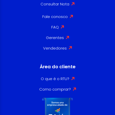
Consultar Nota
Fale conosco
FAQ
Gerentes
Vendedores
Área do cliente
O que é o RTU?
Como comprar?