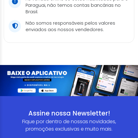
Paraguai, não temos contas bancárias no
Brasil.
Não somos responsáveis pelos valores
enviados aos nossos vendedores.
Assine nossa Newsletter!
Fique por dentro de nossas novidades,
promoções exclusivas e muito mais.