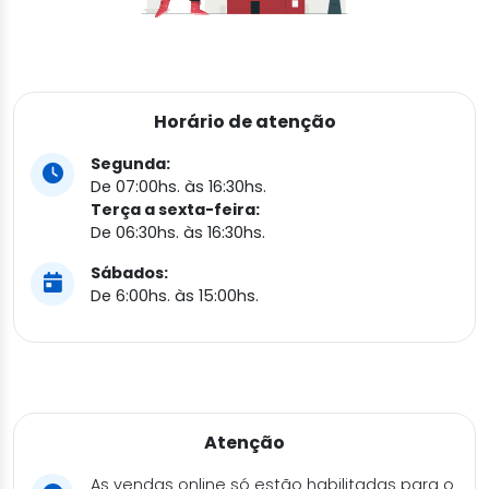
Horário de atenção
Segunda:
De 07:00hs. às 16:30hs.
Terça a sexta-feira:
De 06:30hs. às 16:30hs.
Sábados:
De 6:00hs. às 15:00hs.
Atenção
As vendas online só estão habilitadas para o