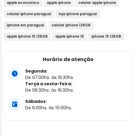
apple economico
apple iphone
celular apple iphone
celular iphone paraguai
loja iphone paraguai
iphone em paraguai
celular iphone 128GB
apple iphone 15 128GB
apple iphone 15
iphone 15 128GB
Horário de atenção
Segunda:
De 07:00hs. às 16:30hs.
Terça a sexta-feira:
De 06:30hs. às 16:30hs.
Sábados:
De 6:00hs. às 15:00hs.