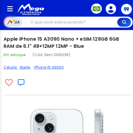
IA
Apple iPhone 15 A3090 Nano + eSIM 128GB 6GB
RAM de 6.1" 48+12MP 12MP - Blue
Em estoque
(Cód. Item 1365238)
Celular
Apple
iPhone 15 A3090