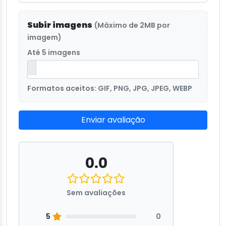
Subir imagens
(Máximo de 2MB por
imagem)
Até 5 imagens
Formatos aceitos: GIF, PNG, JPG, JPEG, WEBP
Enviar avaliação
0.0
Sem avaliações
5
0