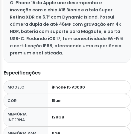
O iPhone 15 da Apple une desempenho e
inovação com o chip A16 Bionic e a tela Super
Retina XDR de 6.1” com Dynamic Island. Possui
câmera dupla de até 48MP com gravação em 4K
HDR, bateria com suporte para MagSafe, e porta
USB-C. Rodando iOS 17, tem conectividade Wi-Fi 6
e certificação IP68, oferecendo uma experiência
premium e sofisticada.
Especificações
MODELO
iPhone 15 A3090
COR
Blue
MEMÓRIA
128GB
INTERNA
MEMÓRIA RAM
6GB