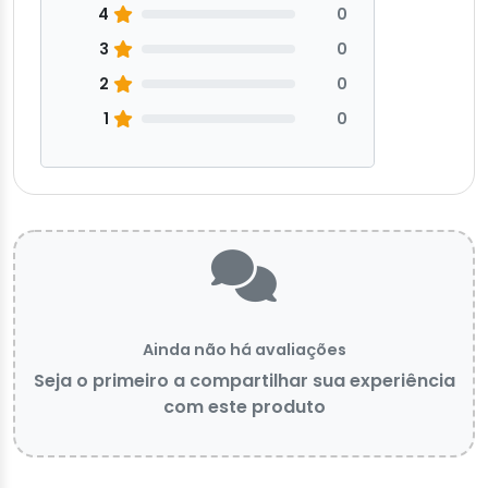
4
0
3
0
2
0
1
0
Ainda não há avaliações
Seja o primeiro a compartilhar sua experiência
com este produto