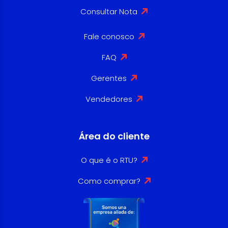
Consultar Nota
Fale conosco
FAQ
Gerentes
Vendedores
Área do cliente
O que é o RTU?
Como comprar?