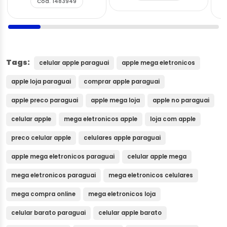
Cód. 1483949
Tags:
celular apple paraguai
apple mega eletronicos
apple loja paraguai
comprar apple paraguai
apple preco paraguai
apple mega loja
apple no paraguai
celular apple
mega eletronicos apple
loja com apple
preco celular apple
celulares apple paraguai
apple mega eletronicos paraguai
celular apple mega
mega eletronicos paraguai
mega eletronicos celulares
mega compra online
mega eletronicos loja
celular barato paraguai
celular apple barato