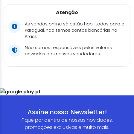
Atenção
As vendas online só estão habilitadas para o
Paraguai, não temos contas bancárias no
Brasil.
Não somos responsáveis pelos valores
enviados aos nossos vendedores.
Assine nossa Newsletter!
Fique por dentro de nossas novidades,
promoções exclusivas e muito mais.