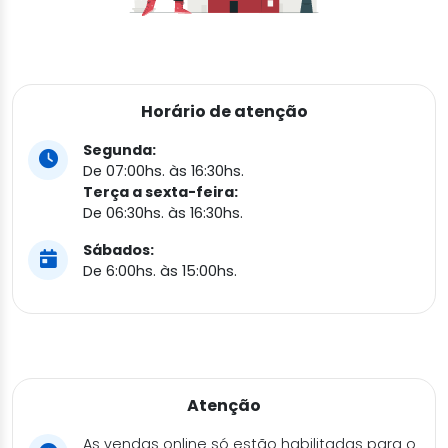
Horário de atenção
Segunda:
De 07:00hs. às 16:30hs.
Terça a sexta-feira:
De 06:30hs. às 16:30hs.
Sábados:
De 6:00hs. às 15:00hs.
Atenção
As vendas online só estão habilitadas para o