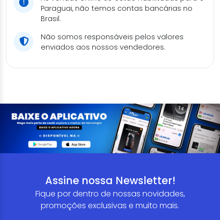
Paraguai, não temos contas bancárias no
Brasil.
Não somos responsáveis pelos valores
enviados aos nossos vendedores.
Assine nossa Newsletter!
Fique por dentro de nossas novidades,
promoções exclusivas e muito mais.