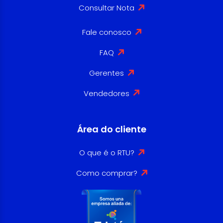
Consultar Nota
Fale conosco
FAQ
Gerentes
Vendedores
Área do cliente
O que é o RTU?
Como comprar?