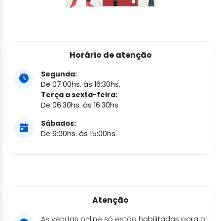
Horário de atenção
Segunda:
De 07:00hs. às 16:30hs.
Terça a sexta-feira:
De 06:30hs. às 16:30hs.
Sábados:
De 6:00hs. às 15:00hs.
Atenção
As vendas online só estão habilitadas para o