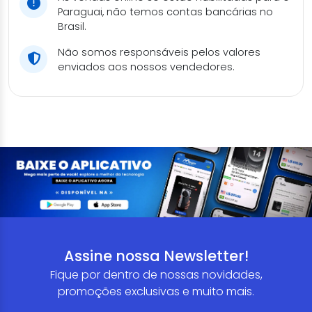
Paraguai, não temos contas bancárias no
Brasil.
Não somos responsáveis pelos valores
enviados aos nossos vendedores.
Assine nossa Newsletter!
Fique por dentro de nossas novidades,
promoções exclusivas e muito mais.