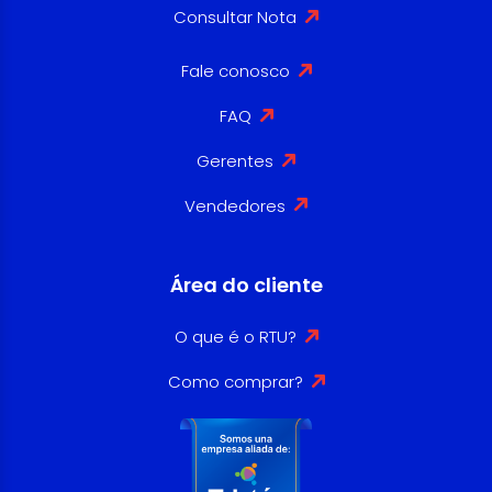
Consultar Nota
Fale conosco
FAQ
Gerentes
Vendedores
Área do cliente
O que é o RTU?
Como comprar?