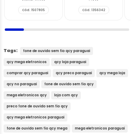
Cód. 1507805
Cód. 1356342
Tags:
fone de ouvido sem fio qcy paraguai
qcy mega eletronicos
qcy loja paraguai
comprar qcy paraguai
qcy preco paraguai
qcy mega loja
qcy no paraguai
fone de ouvido sem fio qcy
mega eletronicos qcy
loja com qcy
preco fone de ouvido sem fio qcy
qcy mega eletronicos paraguai
fone de ouvido sem fio qcy mega
mega eletronicos paraguai