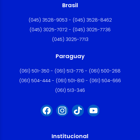
Brasil
(045) 3528-9053 - (045) 3528-8462
(045) 3025-7072 - (045) 3025-7736
(045) 3025-7713
Paraguay
(061) 501-350 - (061) 513-776 - (061) 500-268
(061) 504-444 - (061) 501-810 - (061) 504-666
(061) 513-346
Institucional