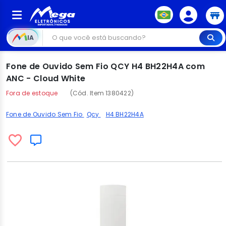
IA
Fone de Ouvido Sem Fio QCY H4 BH22H4A com
ANC - Cloud White
Fora de estoque
(Cód. Item 1380422)
Fone de Ouvido Sem Fio
Qcy
H4 BH22H4A