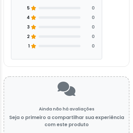
5
0
4
0
3
0
2
0
1
0
Ainda não há avaliações
Seja o primeiro a compartilhar sua experiência
com este produto