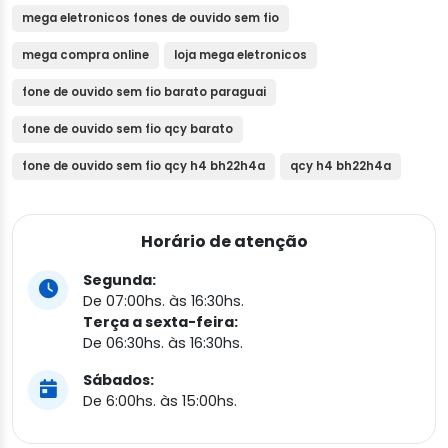
mega eletronicos fones de ouvido sem fio
mega compra online
loja mega eletronicos
fone de ouvido sem fio barato paraguai
fone de ouvido sem fio qcy barato
fone de ouvido sem fio qcy h4 bh22h4a
qcy h4 bh22h4a
Horário de atenção
Segunda:
De 07:00hs. às 16:30hs.
Terça a sexta-feira:
De 06:30hs. às 16:30hs.
Sábados:
De 6:00hs. às 15:00hs.