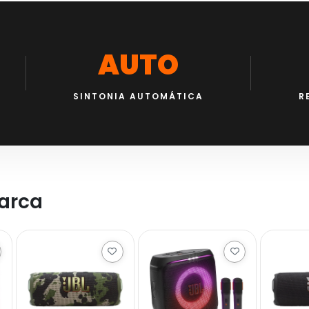
AUTO
SINTONIA AUTOMÁTICA
R
arca