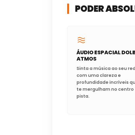
PODER ABSO
ÁUDIO ESPACIAL DOL
ATMOS
Sinta a música ao seu re
com uma clareza e
profundidade incríveis q
te mergulham no centro
pista.