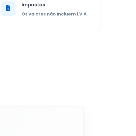
Impostos
Os valores não incluem I.V.A.