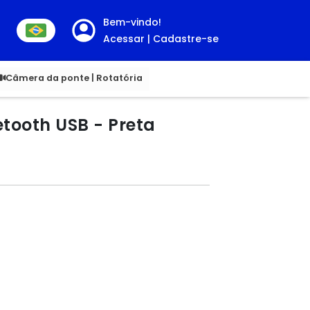
Bem-vindo!
Acessar | Cadastre-se
00
Câmera da ponte | Rotatória
tooth USB - Preta