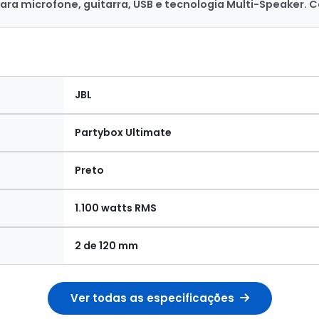
para microfone, guitarra, USB e tecnologia Multi-Speaker.
JBL
Partybox Ultimate
Preto
1.100 watts RMS
2 de 120 mm
Ver todas as especificações