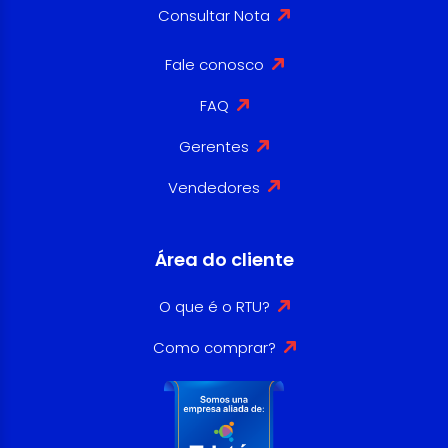
Consultar Nota
Fale conosco
FAQ
Gerentes
Vendedores
Área do cliente
O que é o RTU?
Como comprar?