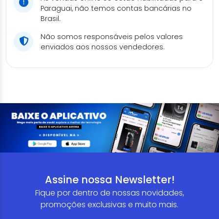
Paraguai, não temos contas bancárias no
Brasil.
Não somos responsáveis pelos valores
enviados aos nossos vendedores.
Assine nossa Newsletter!
Fique por dentro de nossas novidades,
promoções exclusivas e muito mais.