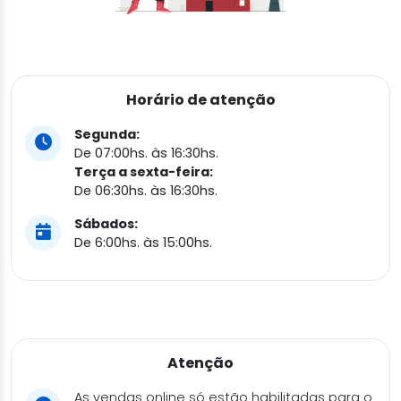
Horário de atenção
Segunda:
De 07:00hs. às 16:30hs.
Terça a sexta-feira:
De 06:30hs. às 16:30hs.
Sábados:
De 6:00hs. às 15:00hs.
Atenção
As vendas online só estão habilitadas para o