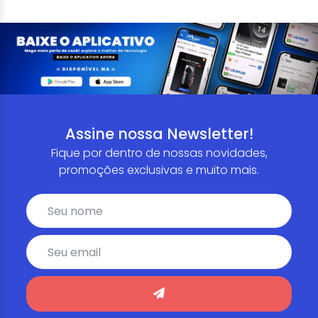
Assine nossa Newsletter!
Fique por dentro de nossas novidades,
promoções exclusivas e muito mais.