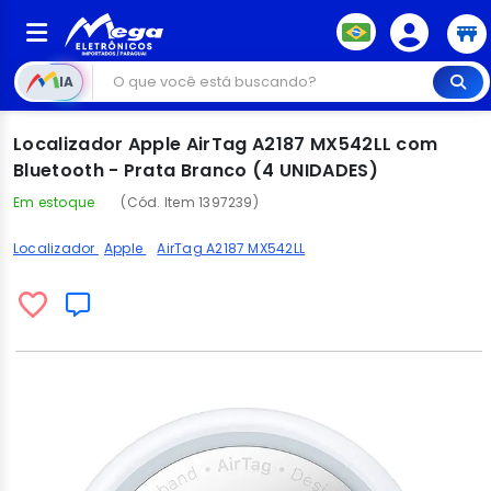
IA
Localizador Apple AirTag A2187 MX542LL com
Bluetooth - Prata Branco (4 UNIDADES)
Em estoque
(Cód. Item 1397239)
Localizador
Apple
AirTag A2187 MX542LL