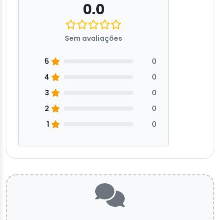
0.0
Sem avaliações
5
0
4
0
3
0
2
0
1
0