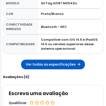
MODELO
AirTag A2187 MX542LL
COR
Prata/Branco
CONECTIVIDADE
Bluetooth - NFC
WIRELESS
Compatível com iOS 14.5 e iPadOS
COMPATIBILIDADE
14.5 ou versões superiores desse
sistema operacional
Ver todas as especificações
Avaliações (0)
Escreva uma avaliação
Qualificar: