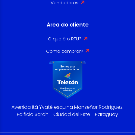
Vendedores
Área do cliente
O que é o RTU?
Como comprar?
Avenida Itá Yvaté esquina Monseñor Rodríguez,
Edificio Sarah - Ciudad del Este - Paraguay