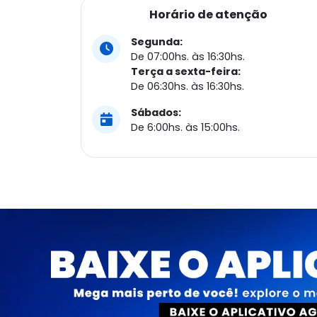
Horário de atenção
Segunda:
De 07:00hs. às 16:30hs.
Terça a sexta-feira:
De 06:30hs. às 16:30hs.
Sábados:
De 6:00hs. às 15:00hs.