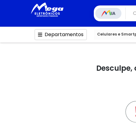
IA
Departamentos
Celulares e Smar
Desculpe, 