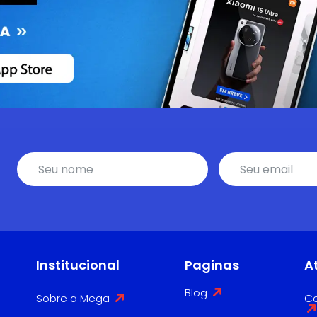
Institucional
Paginas
A
Blog
Sobre a Mega
Co