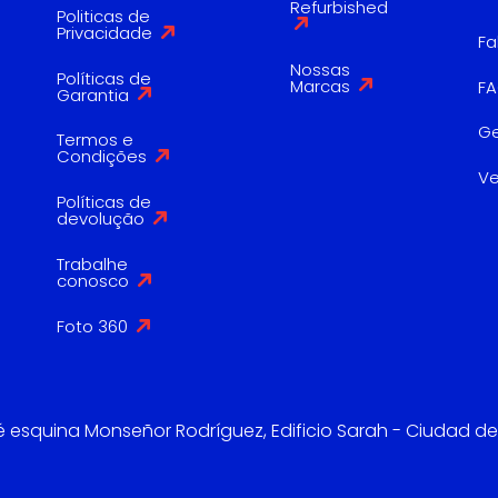
Refurbished
Politicas de
Privacidade
Fa
Nossas
Políticas de
Marcas
F
Garantia
G
Termos e
Condições
V
Políticas de
devolução
Trabalhe
conosco
Foto 360
é esquina Monseñor Rodríguez, Edificio Sarah - Ciudad de