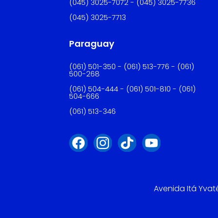
(045) 3025-7072 - (045) 3025-7736
(045) 3025-7713
Paraguay
(061) 501-350 - (061) 513-776 - (061)
500-268
(061) 504-444 - (061) 501-810 - (061)
504-666
(061) 513-346
Avenida Itá Yvat