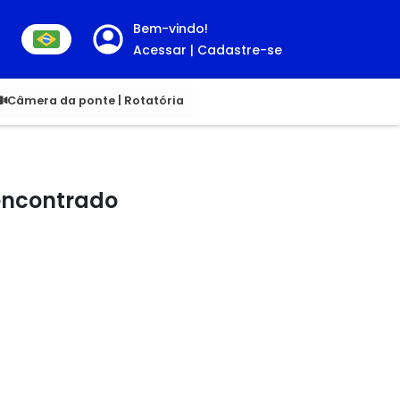
Bem-vindo!
Acessar | Cadastre-se
00
Câmera da ponte | Rotatória
 encontrado