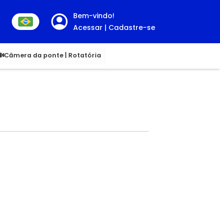
Bem-vindo!
Acessar | Cadastre-se
0
Câmera da ponte | Rotatória