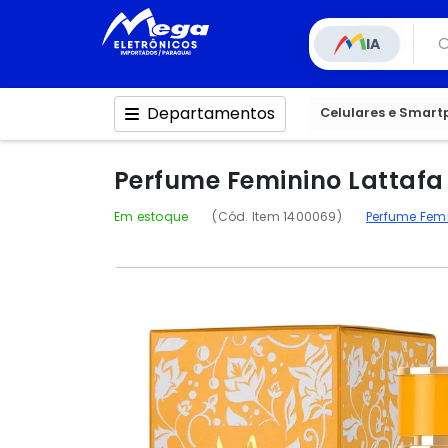
IA
Departamentos
Celulares e Smar
Perfume Feminino Lattafa
Em estoque
(Cód. Item 1400069)
Perfume Fem