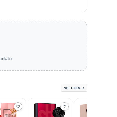
roduto
ver mais