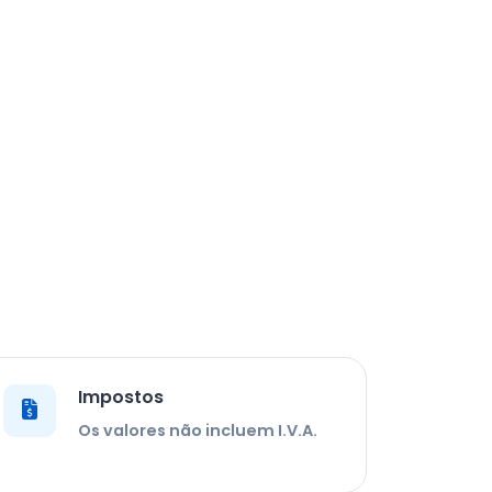
Impostos
Os valores não incluem I.V.A.