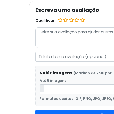
Escreva uma avaliação
Qualificar:
Subir imagens
(Máximo de 2MB por
Até 5 imagens
Formatos aceitos: GIF, PNG, JPG, JPEG,