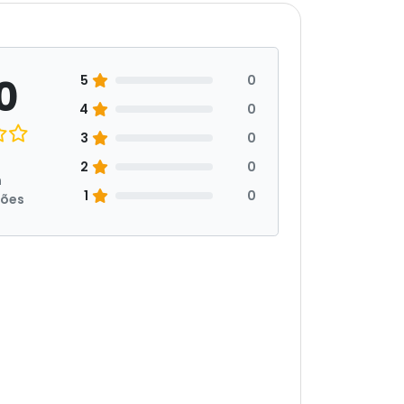
0
5
0
4
0
3
0
2
0
m
1
0
ções