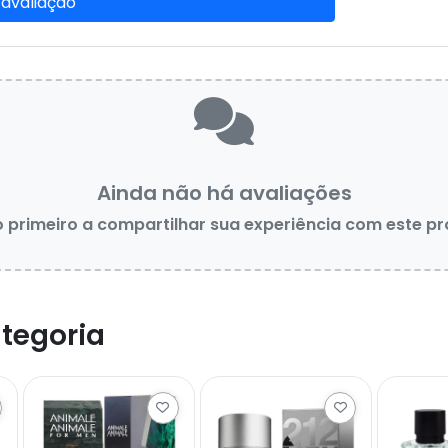
 avaliação
Ainda não há avaliações
o primeiro a compartilhar sua experiência com este p
tegoria