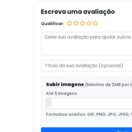
Escreva uma avaliação
Qualificar:
Subir imagens
(Máximo de 2MB por
Até 5 imagens
Formatos aceitos: GIF, PNG, JPG, JPEG,