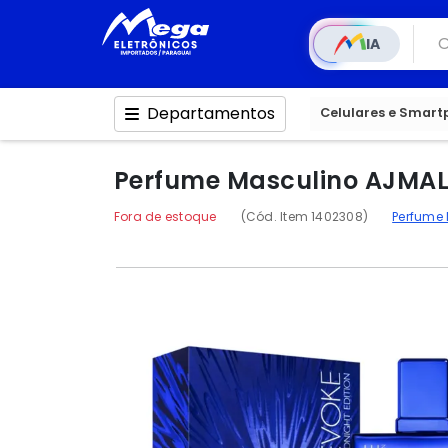
IA
Departamentos
Celulares e Smar
Perfume Masculino AJMAL 
Fora de estoque
(Cód. Item 1402308)
Perfume