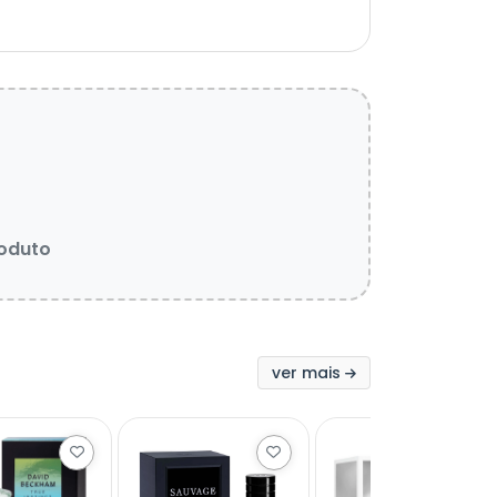
roduto
ver mais