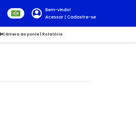
Bem-vindo!
Acessar | Cadastre-se
00
Câmera da ponte | Rotatória