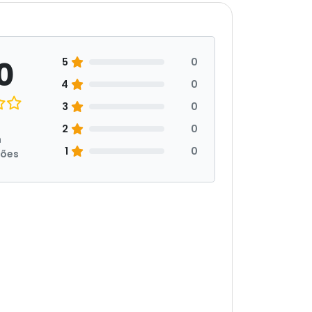
0
5
0
4
0
3
0
2
0
m
1
0
ções