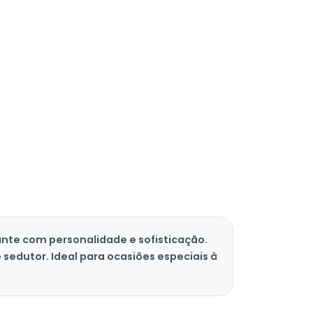
ante com personalidade e sofisticação.
edutor. Ideal para ocasiões especiais à
.