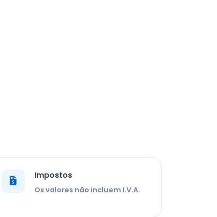
Impostos
Os valores não incluem I.V.A.