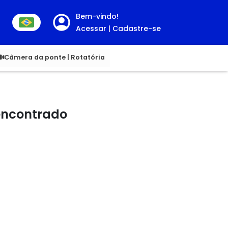
Bem-vindo!
Acessar | Cadastre-se
00
Câmera da ponte | Rotatória
 encontrado