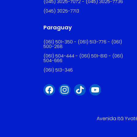
(045) 3025-7072 - (045) 3025-7736
(045) 3025-7713
Paraguay
(061) 501-350 - (061) 513-776 - (061)
500-268
(061) 504-444 - (061) 501-810 - (061)
504-666
(061) 513-346
Avenida Itá Yvat