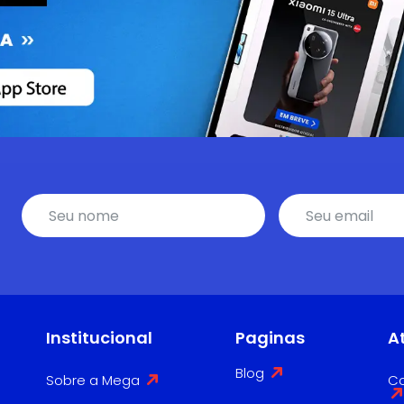
Institucional
Paginas
A
Blog
Sobre a Mega
Co