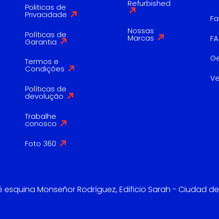
Refurbished
Politicas de
Privacidade
Fa
Nossas
Políticas de
Marcas
F
Garantia
G
Termos e
Condições
V
Políticas de
devolução
Trabalhe
conosco
Foto 360
é esquina Monseñor Rodríguez, Edificio Sarah - Ciudad de