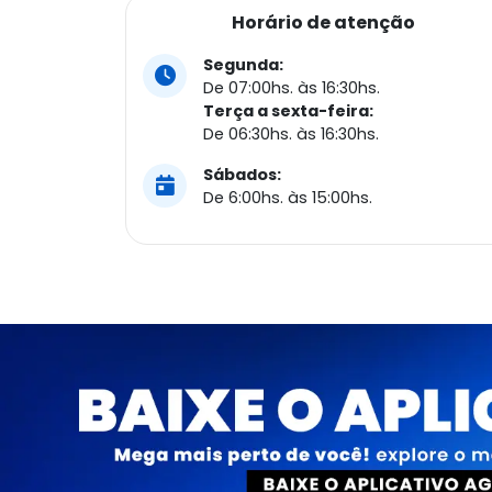
Horário de atenção
Segunda:
De 07:00hs. às 16:30hs.
Terça a sexta-feira:
De 06:30hs. às 16:30hs.
Sábados:
De 6:00hs. às 15:00hs.