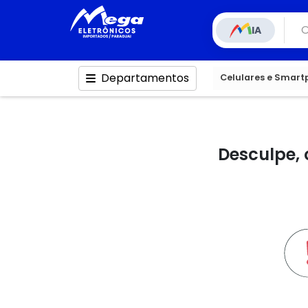
IA
Departamentos
Celulares e Smar
Desculpe, 