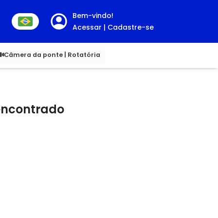
Bem-vindo!
Acessar | Cadastre-se
00
Câmera da ponte | Rotatória
 encontrado