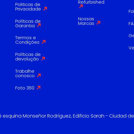
Refurbished
Politicas de
Privacidade
Fa
Nossas
Políticas de
Marcas
F
Garantia
G
Termos e
Condições
V
Políticas de
devolução
Trabalhe
conosco
Foto 360
é esquina Monseñor Rodríguez, Edificio Sarah - Ciudad de