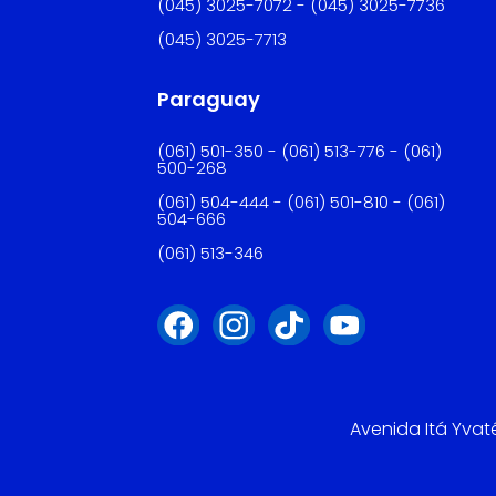
(045) 3025-7072 - (045) 3025-7736
(045) 3025-7713
Paraguay
(061) 501-350 - (061) 513-776 - (061)
500-268
(061) 504-444 - (061) 501-810 - (061)
504-666
(061) 513-346
Avenida Itá Yvat