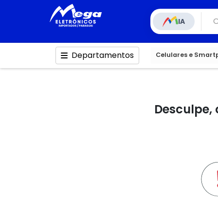
IA
Departamentos
Celulares e Smar
Desculpe, 