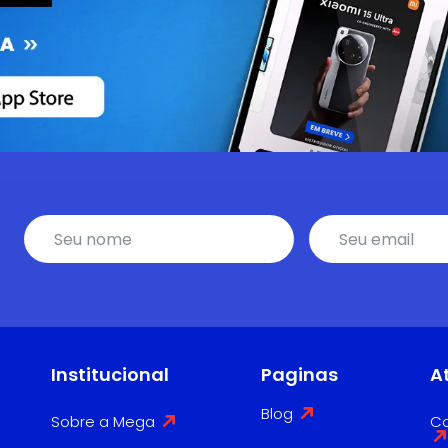
Institucional
Paginas
A
Blog
Sobre a Mega
Co