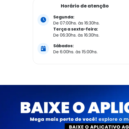
Horário de atenção
Segunda:
De 07:00hs. às 16:30hs.
Terça a sexta-feira:
De 06:30hs. às 16:30hs.
Sábados:
De 6:00hs. às 15:00hs.