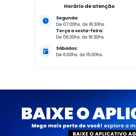
Horário de atenção
Segunda:
De 07:00hs. às 16:30hs.
Terça a sexta-feira:
De 06:30hs. às 16:30hs.
Sábados:
De 6:00hs. às 15:00hs.