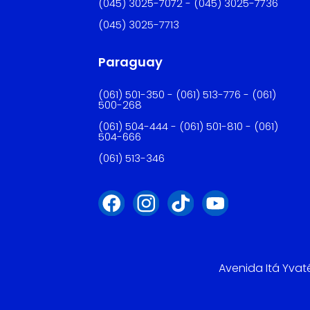
(045) 3025-7072 - (045) 3025-7736
(045) 3025-7713
Paraguay
(061) 501-350 - (061) 513-776 - (061)
500-268
(061) 504-444 - (061) 501-810 - (061)
504-666
(061) 513-346
Avenida Itá Yvat