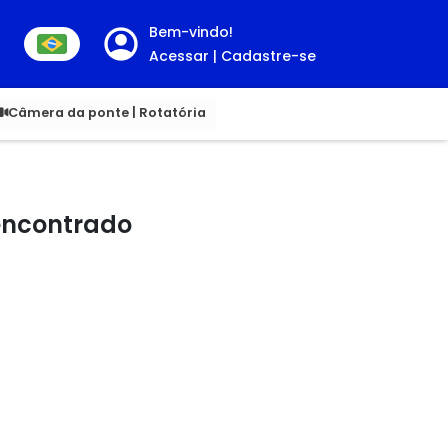
Bem-vindo!
Acessar | Cadastre-se
00
Câmera da ponte | Rotatória
 encontrado