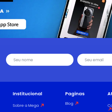
Institucional
Paginas
A
Blog
Sobre a Mega
Co