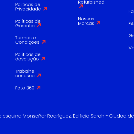
Refurbished
Politicas de
Privacidade
Fa
Nossas
Políticas de
Marcas
F
Garantia
G
Termos e
Condições
V
Políticas de
devolução
Trabalhe
conosco
Foto 360
é esquina Monseñor Rodríguez, Edificio Sarah - Ciudad de