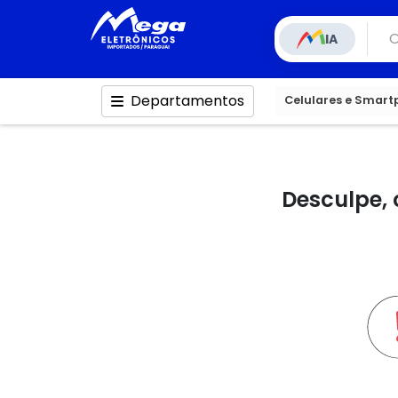
IA
Departamentos
Celulares e Smar
Desculpe, 