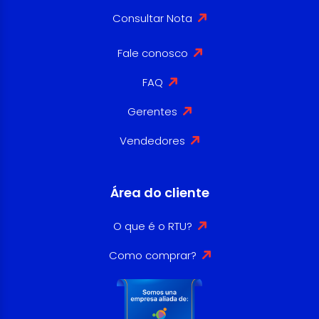
Consultar Nota
Fale conosco
FAQ
Gerentes
Vendedores
Área do cliente
O que é o RTU?
Como comprar?