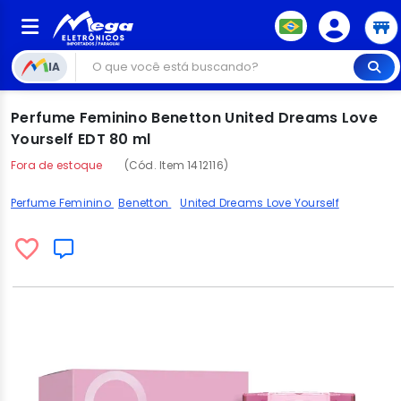
IA
Perfume Feminino Benetton United Dreams Love
Yourself EDT 80 ml
Fora de estoque
(Cód. Item 1412116)
Perfume Feminino
Benetton
United Dreams Love Yourself