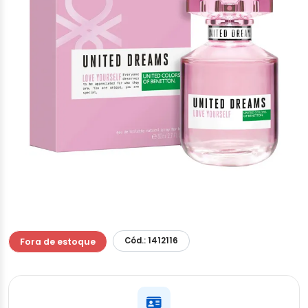
Cód.: 1412116
Fora de estoque