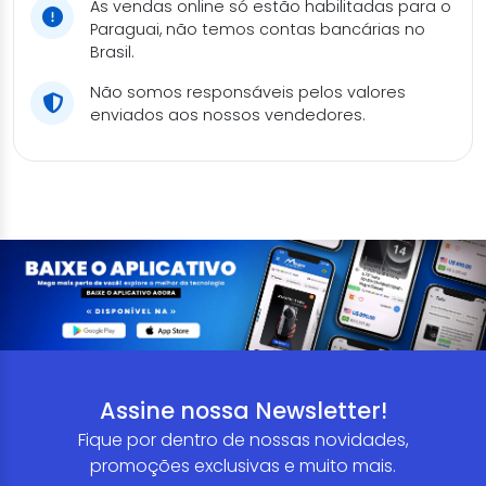
As vendas online só estão habilitadas para o
Paraguai, não temos contas bancárias no
Brasil.
Não somos responsáveis pelos valores
enviados aos nossos vendedores.
Assine nossa Newsletter!
Fique por dentro de nossas novidades,
promoções exclusivas e muito mais.