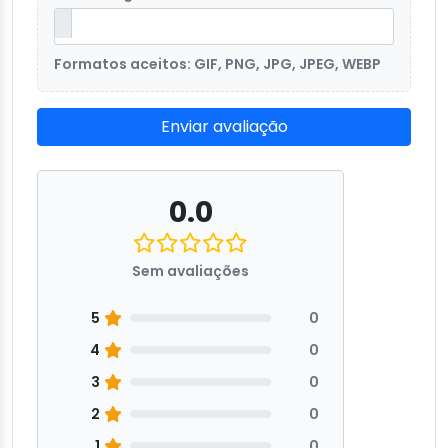
Formatos aceitos: GIF, PNG, JPG, JPEG, WEBP
Enviar avaliação
0.0
Sem avaliações
5
0
4
0
3
0
2
0
1
0