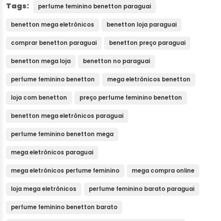
Tags:
perfume feminino benetton paraguai
benetton mega eletrônicos
benetton loja paraguai
comprar benetton paraguai
benetton preço paraguai
benetton mega loja
benetton no paraguai
perfume feminino benetton
mega eletrônicos benetton
loja com benetton
preço perfume feminino benetton
benetton mega eletrônicos paraguai
perfume feminino benetton mega
mega eletrônicos paraguai
mega eletrônicos perfume feminino
mega compra online
loja mega eletrônicos
perfume feminino barato paraguai
perfume feminino benetton barato