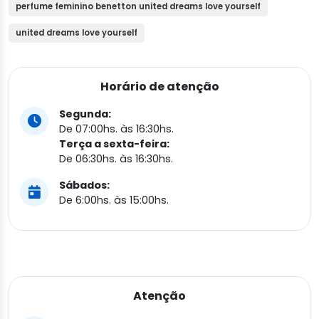
perfume feminino benetton united dreams love yourself
united dreams love yourself
Horário de atenção
Segunda:
De 07:00hs. às 16:30hs.
Terça a sexta-feira:
De 06:30hs. às 16:30hs.
Sábados:
De 6:00hs. às 15:00hs.
Atenção