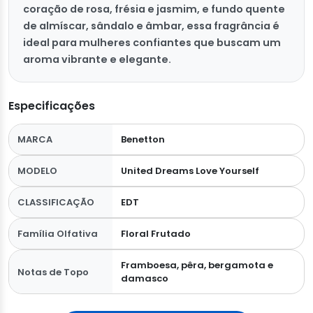
coração de rosa, frésia e jasmim, e fundo quente
de almíscar, sândalo e âmbar, essa fragrância é
ideal para mulheres confiantes que buscam um
aroma vibrante e elegante.
Especificações
MARCA
Benetton
MODELO
United Dreams Love Yourself
CLASSIFICAÇÃO
EDT
Família Olfativa
Floral Frutado
Framboesa, pêra, bergamota e
Notas de Topo
damasco