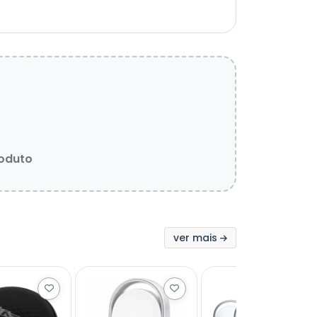
roduto
ver mais