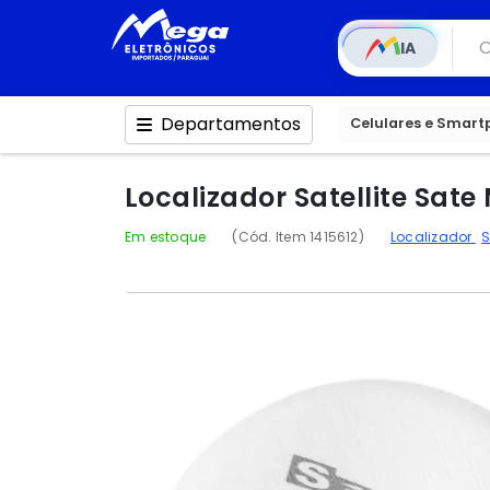
IA
Departamentos
Celulares e Smar
Localizador Satellite Sat
Em estoque
(Cód. Item 1415612)
Localizador
S