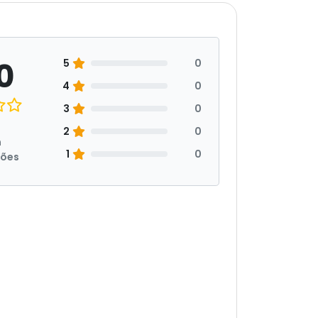
0
5
0
4
0
3
0
2
0
m
1
0
ções