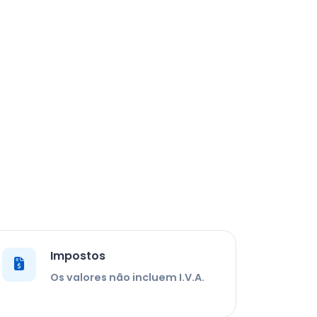
Impostos
Os valores não incluem I.V.A.