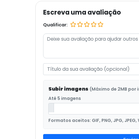
Escreva uma avaliação
Qualificar:
Subir imagens
(Máximo de 2MB por
Até 5 imagens
Formatos aceitos: GIF, PNG, JPG, JPEG,