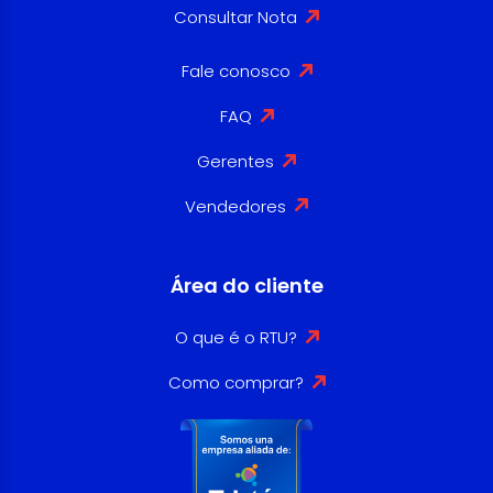
Consultar Nota
Fale conosco
FAQ
Gerentes
Vendedores
Área do cliente
O que é o RTU?
Como comprar?