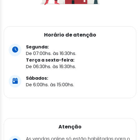
Horário de atenção
Segunda:
De 07:00hs. às 16:30hs.
Terça a sexta-feira:
De 06:30hs. às 16:30hs.
Sábados:
De 6:00hs. às 15:00hs.
Atenção
As vendas online só estão habilitadas para o