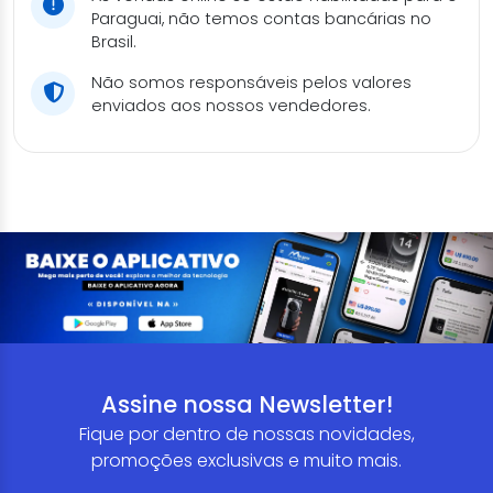
Paraguai, não temos contas bancárias no
Brasil.
Não somos responsáveis pelos valores
enviados aos nossos vendedores.
Assine nossa Newsletter!
Fique por dentro de nossas novidades,
promoções exclusivas e muito mais.