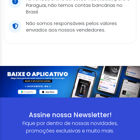
Paraguai, não temos contas bancárias no
Brasil.
Não somos responsáveis pelos valores
enviados aos nossos vendedores.
Assine nossa Newsletter!
Fique por dentro de nossas novidades,
promoções exclusivas e muito mais.