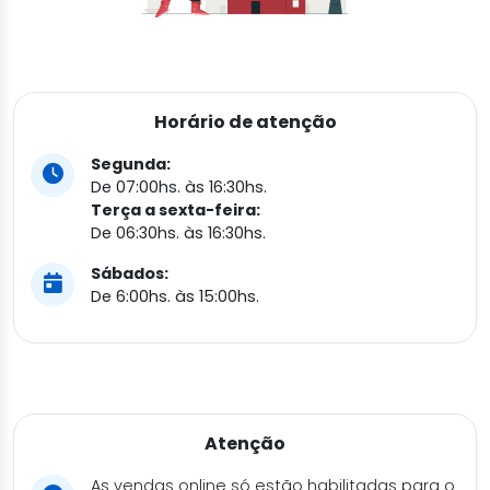
Horário de atenção
Segunda:
De 07:00hs. às 16:30hs.
Terça a sexta-feira:
De 06:30hs. às 16:30hs.
Sábados:
De 6:00hs. às 15:00hs.
Atenção
As vendas online só estão habilitadas para o