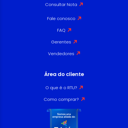
Consultar Nota
Fale conosco
FAQ
Gerentes
Vendedores
Área do cliente
O que é o RTU?
Como comprar?