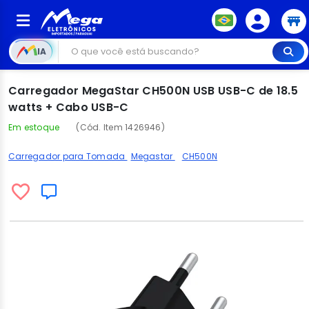
IA
Carregador MegaStar CH500N USB USB-C de 18.5
watts + Cabo USB-C
Em estoque
(Cód. Item 1426946)
Carregador para Tomada
Megastar
CH500N