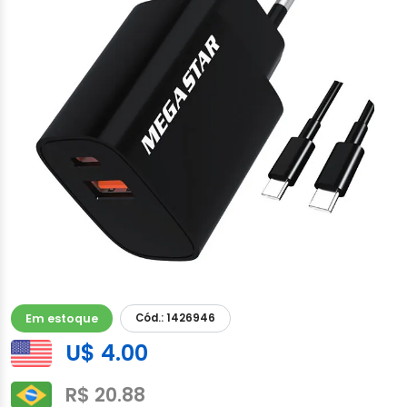
Em estoque
Cód.: 1426946
U$ 4.00
R$ 20.88