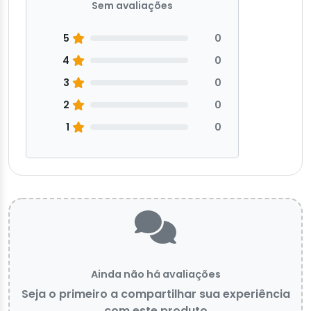
Sem avaliações
5
0
4
0
3
0
2
0
1
0
Ainda não há avaliações
Seja o primeiro a compartilhar sua experiência
com este produto