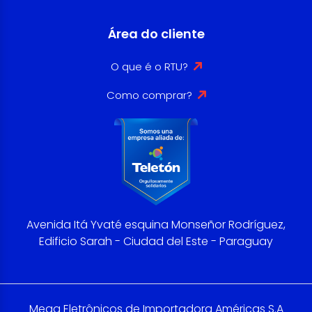
Área do cliente
O que é o RTU?
Como comprar?
Avenida Itá Yvaté esquina Monseñor Rodríguez,
Edificio Sarah - Ciudad del Este - Paraguay
Mega Eletrônicos de Importadora Américas S.A