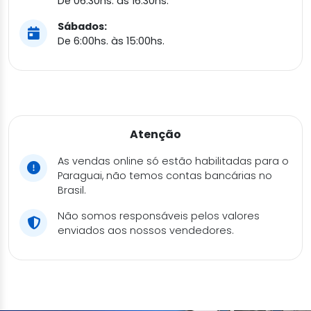
De 06:30hs. às 16:30hs.
Sábados:
De 6:00hs. às 15:00hs.
Atenção
As vendas online só estão habilitadas para o
Paraguai, não temos contas bancárias no
Brasil.
Não somos responsáveis pelos valores
enviados aos nossos vendedores.