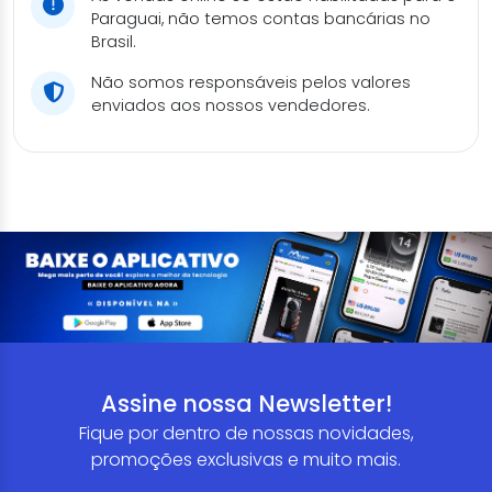
Paraguai, não temos contas bancárias no
Brasil.
Não somos responsáveis pelos valores
enviados aos nossos vendedores.
Assine nossa Newsletter!
Fique por dentro de nossas novidades,
promoções exclusivas e muito mais.