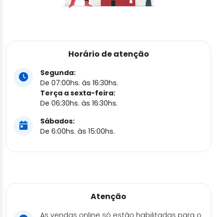
Horário de atenção
Segunda:
De 07:00hs. às 16:30hs.
Terça a sexta-feira:
De 06:30hs. às 16:30hs.
Sábados:
De 6:00hs. às 15:00hs.
Atenção
As vendas online só estão habilitadas para o