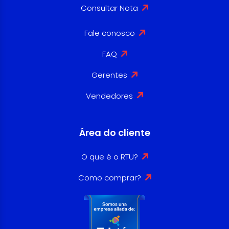
Consultar Nota
Fale conosco
FAQ
Gerentes
Vendedores
Área do cliente
O que é o RTU?
Como comprar?