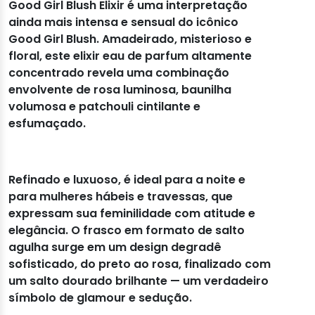
Good Girl Blush Elixir é uma interpretação
ainda mais intensa e sensual do icônico
Good Girl Blush. Amadeirado, misterioso e
floral, este elixir eau de parfum altamente
concentrado revela uma combinação
envolvente de rosa luminosa, baunilha
volumosa e patchouli cintilante e
esfumaçado.
Refinado e luxuoso, é ideal para a noite e
para mulheres hábeis e travessas, que
expressam sua feminilidade com atitude e
elegância. O frasco em formato de salto
agulha surge em um design degradê
sofisticado, do preto ao rosa, finalizado com
um salto dourado brilhante — um verdadeiro
símbolo de glamour e sedução.