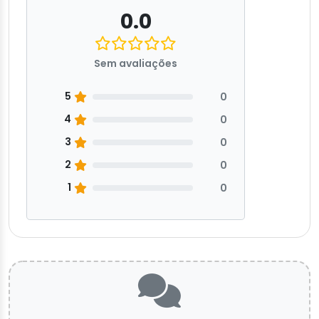
0.0
Sem avaliações
5
0
4
0
3
0
2
0
1
0