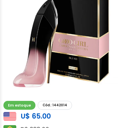
Em estoque
Cód.: 1442014
U$ 65.00