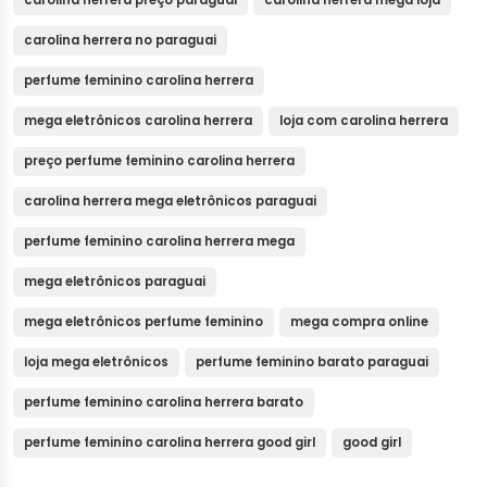
carolina herrera preço paraguai
carolina herrera mega loja
carolina herrera no paraguai
perfume feminino carolina herrera
mega eletrônicos carolina herrera
loja com carolina herrera
preço perfume feminino carolina herrera
carolina herrera mega eletrônicos paraguai
perfume feminino carolina herrera mega
mega eletrônicos paraguai
mega eletrônicos perfume feminino
mega compra online
loja mega eletrônicos
perfume feminino barato paraguai
perfume feminino carolina herrera barato
perfume feminino carolina herrera good girl
good girl