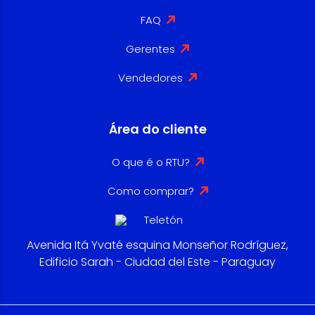
FAQ
Gerentes
Vendedores
Área do cliente
O que é o RTU?
Como comprar?
Avenida Itá Yvaté esquina Monseñor Rodríguez,
Edificio Sarah - Ciudad del Este - Paraguay