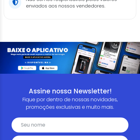
enviados aos nossos vendedores.
Assine nossa Newsletter!
Fique por dentro de nossas novidades,
promoções exclusivas e muito mais.