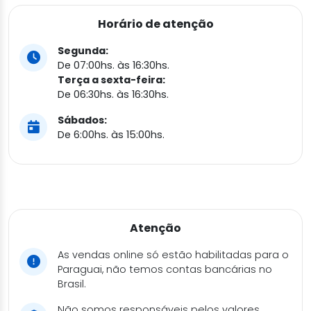
Horário de atenção
Segunda:
De 07:00hs. às 16:30hs.
Terça a sexta-feira:
De 06:30hs. às 16:30hs.
Sábados:
De 6:00hs. às 15:00hs.
Atenção
As vendas online só estão habilitadas para o
Paraguai, não temos contas bancárias no
Brasil.
Não somos responsáveis pelos valores