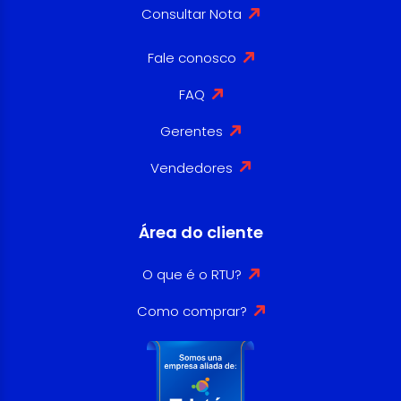
Consultar Nota
Fale conosco
FAQ
Gerentes
Vendedores
Área do cliente
O que é o RTU?
Como comprar?