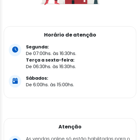
Horário de atenção
Segunda:
De 07:00hs. às 16:30hs.
Terça a sexta-feira:
De 06:30hs. às 16:30hs.
Sábados:
De 6:00hs. às 15:00hs.
Atenção
As vendas online só estão habilitadas para o