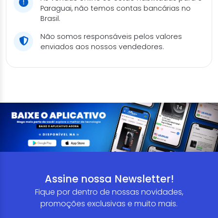
Paraguai, não temos contas bancárias no
Brasil.
Não somos responsáveis pelos valores
enviados aos nossos vendedores.
Assine nossa Newsletter!
Fique por dentro de nossas novidades,
promoções exclusivas e muito mais.