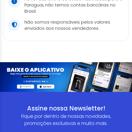
Paraguai, não temos contas bancárias no
Brasil.
Não somos responsáveis pelos valores
enviados aos nossos vendedores.
Assine nossa Newsletter!
Fique por dentro de nossas novidades,
promoções exclusivas e muito mais.