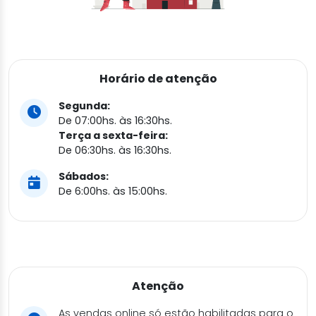
Horário de atenção
Segunda:
De 07:00hs. às 16:30hs.
Terça a sexta-feira:
De 06:30hs. às 16:30hs.
Sábados:
De 6:00hs. às 15:00hs.
Atenção
As vendas online só estão habilitadas para o