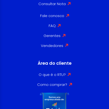
Consultar Nota
Fale conosco
FAQ
Gerentes
Vendedores
Área do cliente
O que é o RTU?
Como comprar?