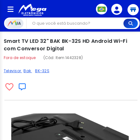
IA
Smart TV LED 32" BAK BK-32S HD Android Wi-Fi
com Conversor Digital
Fora de estoque
(Cód. Item 1442328)
Televisor
Bak
BK-32S