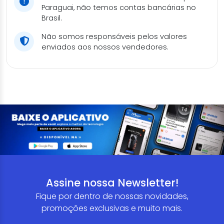
Paraguai, não temos contas bancárias no
Brasil.
Não somos responsáveis pelos valores
enviados aos nossos vendedores.
Assine nossa Newsletter!
Fique por dentro de nossas novidades,
promoções exclusivas e muito mais.