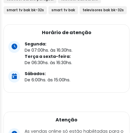
smart tv bak bk-32s
smart tv bak
televisores bak bk-32s
Horário de atenção
Segunda:
De 07:00hs. às 16:30hs.
Terça a sexta-feira:
De 06:30hs. às 16:30hs.
Sábados:
De 6:00hs. às 15:00hs.
Atenção
As vendas online só estão habilitadas para o