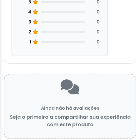
5
0
4
0
3
0
2
0
1
0
Ainda não há avaliações
Seja o primeiro a compartilhar sua experiência
com este produto