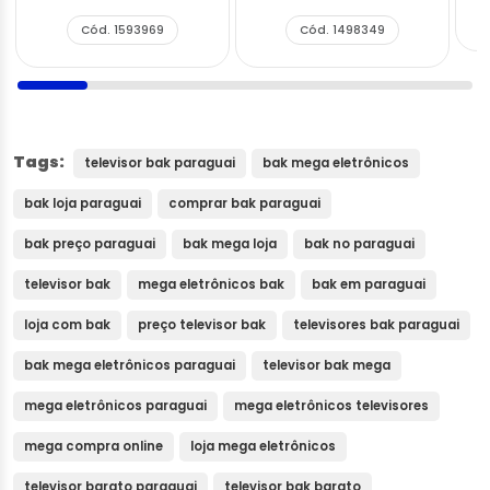
Digital
Cód. 1593969
Cód. 1498349
Tags:
televisor bak paraguai
bak mega eletrônicos
bak loja paraguai
comprar bak paraguai
bak preço paraguai
bak mega loja
bak no paraguai
televisor bak
mega eletrônicos bak
bak em paraguai
loja com bak
preço televisor bak
televisores bak paraguai
bak mega eletrônicos paraguai
televisor bak mega
mega eletrônicos paraguai
mega eletrônicos televisores
mega compra online
loja mega eletrônicos
televisor barato paraguai
televisor bak barato