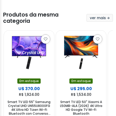
Produtos da mesma
ver mais
categoria
Em estoque
Em estoque
U$ 370.00
U$ 295.00
R$ 1,924.00
R$ 1,534.00
Smart TV LED 55" Samsung
Smart TV LED 50" Xiaomi A
Crystal UHD UN55U8000FG
L50MB-ALA (2026) 4K Ultra
4K Ultra HD Tizen Wi-Fi
HD Google TV Wi-Fi
Bluetooth con Conversor
Bluetooth