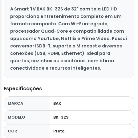
A Smart TV BAK BK-32S de 32" com tela LED HD
proporciona entretenimento completo em um
formato compacto. Com Wi-Fi integrado,
processador Quad-Core e compatibilidade com
apps como YouTube, Netflix e Prime Video. Possui
conversor ISDB-T, suporte a Miracast e diversas
conexões (USB, HDMI, Ethernet). Ideal para
quartos, cozinhas ou escritórios, com ótima
conectividade e recursos inteligentes.
Especificações
MARCA
BAK
MODELO
BK-32S
COR
Preto