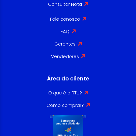
Consultar Nota
Fale conosco
FAQ
Gerentes
Vendedores
Área do cliente
O que é o RTU?
Como comprar?