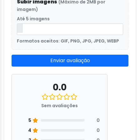
Subir imagens
(Máximo de 2MB por
imagem)
Até 5 imagens
Formatos aceitos: GIF, PNG, JPG, JPEG, WEBP
Enviar avaliação
0.0
Sem avaliações
5
0
4
0