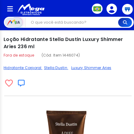
IA
Loção Hidratante Stella Dustin Luxury Shimmer
Aries 236 ml
Fora de estoque
(Cód. Item 1446074)
Hidratante Corporal
Stella Dustin
Luxury Shimmer Aries