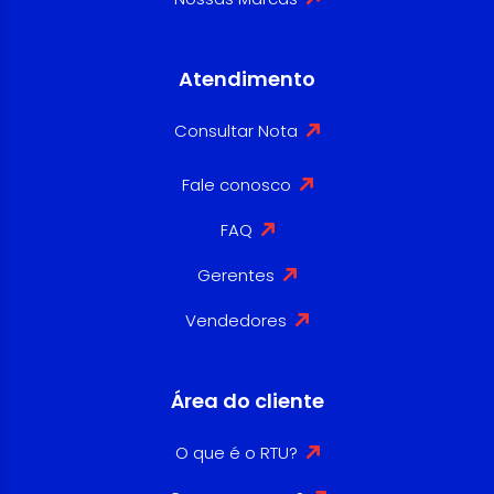
Atendimento
Consultar Nota
Fale conosco
FAQ
Gerentes
Vendedores
Área do cliente
O que é o RTU?