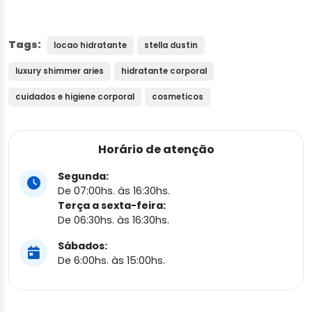
Tags:
locao hidratante
stella dustin
luxury shimmer aries
hidratante corporal
cuidados e higiene corporal
cosmeticos
Horário de atenção
Segunda:
De 07:00hs. às 16:30hs.
Terça a sexta-feira:
De 06:30hs. às 16:30hs.
Sábados:
De 6:00hs. às 15:00hs.