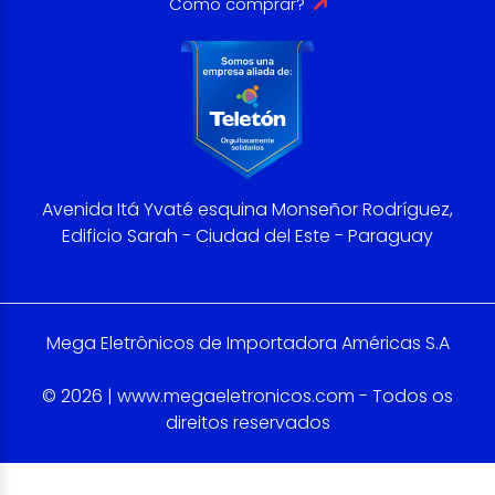
Como comprar?
Avenida Itá Yvaté esquina Monseñor Rodríguez,
Edificio Sarah - Ciudad del Este - Paraguay
Mega Eletrônicos de Importadora Américas S.A
© 2026 | www.megaeletronicos.com - Todos os
direitos reservados