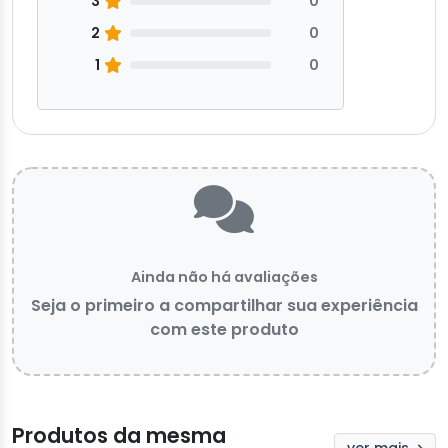
3
0
2
0
1
0
Ainda não há avaliações
Seja o primeiro a compartilhar sua experiência
com este produto
Produtos da mesma