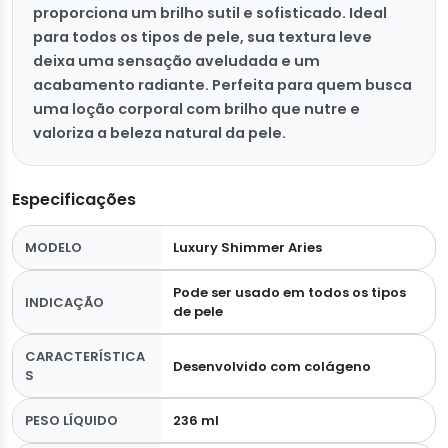
proporciona um brilho sutil e sofisticado. Ideal
para todos os tipos de pele, sua textura leve
deixa uma sensação aveludada e um
acabamento radiante. Perfeita para quem busca
uma loção corporal com brilho que nutre e
valoriza a beleza natural da pele.
Especificações
MODELO
Luxury Shimmer Aries
Pode ser usado em todos os tipos
INDICAÇÃO
de pele
CARACTERÍSTICA
Desenvolvido com colágeno
S
PESO LÍQUIDO
236 ml