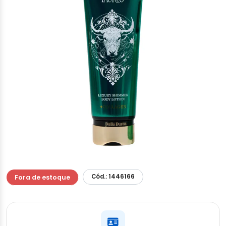
Cód.: 1446166
Fora de estoque