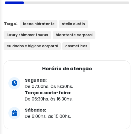
Tags:
locao hidratante
stella dustin
luxury shimmer taurus
hidratante corporal
cuidados e higiene corporal
cosmeticos
Horário de atenção
Segunda:
De 07:00hs. às 16:30hs.
Terça a sexta-feira:
De 06:30hs. às 16:30hs.
Sábados:
De 6:00hs. às 15:00hs.