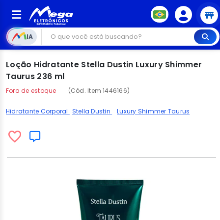
IA
Loção Hidratante Stella Dustin Luxury Shimmer
Taurus 236 ml
Fora de estoque
(Cód. Item 1446166)
Hidratante Corporal
Stella Dustin
Luxury Shimmer Taurus