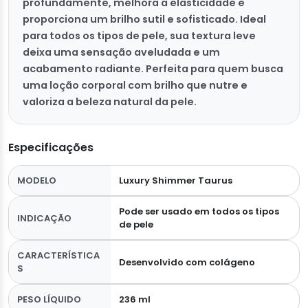
profundamente, melhora a elasticidade e
proporciona um brilho sutil e sofisticado. Ideal
para todos os tipos de pele, sua textura leve
deixa uma sensação aveludada e um
acabamento radiante. Perfeita para quem busca
uma loção corporal com brilho que nutre e
valoriza a beleza natural da pele.
Especificações
MODELO
Luxury Shimmer Taurus
Pode ser usado em todos os tipos
INDICAÇÃO
de pele
CARACTERÍSTICA
Desenvolvido com colágeno
S
PESO LÍQUIDO
236 ml