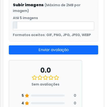
Subir imagens
(Máximo de 2MB por
imagem)
Até 5 imagens
Formatos aceitos: GIF, PNG, JPG, JPEG, WEBP
Enviar avaliação
0.0
Sem avaliações
5
0
4
0