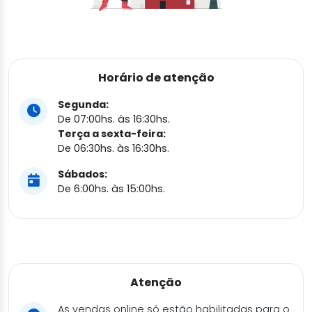
Horário de atenção
Segunda:
De 07:00hs. às 16:30hs.
Terça a sexta-feira:
De 06:30hs. às 16:30hs.
Sábados:
De 6:00hs. às 15:00hs.
Atenção
As vendas online só estão habilitadas para o