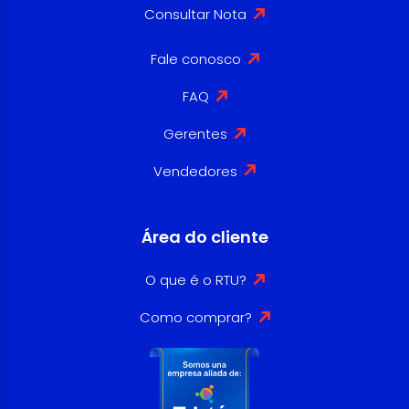
Consultar Nota
Fale conosco
FAQ
Gerentes
Vendedores
Área do cliente
O que é o RTU?
Como comprar?