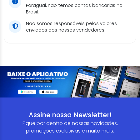
Paraguai, não temos contas bancárias no
Brasil.
Não somos responsáveis pelos valores
enviados aos nossos vendedores.
Assine nossa Newsletter!
Fique por dentro de nossas novidades,
promoções exclusivas e muito mais.