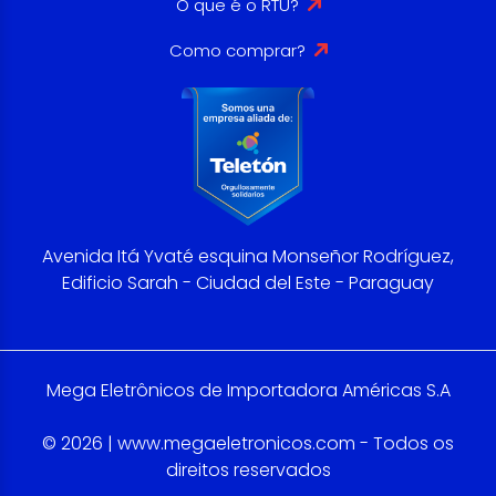
O que é o RTU?
Como comprar?
Avenida Itá Yvaté esquina Monseñor Rodríguez,
Edificio Sarah - Ciudad del Este - Paraguay
Mega Eletrônicos de Importadora Américas S.A
© 2026 | www.megaeletronicos.com - Todos os
direitos reservados