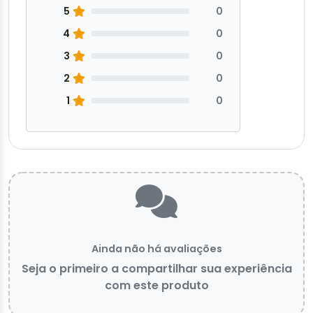
5
0
4
0
3
0
2
0
1
0
Ainda não há avaliações
Seja o primeiro a compartilhar sua experiência
com este produto