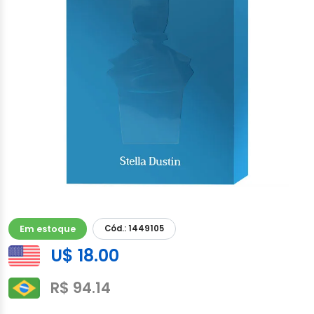
Em estoque
Cód.: 1449105
U$ 18.00
R$ 94.14