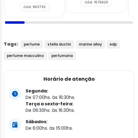
Cód. 1575620
Cód. 963732
Tags:
perfume
stella dustin
marine alloy
edp
perfume masculino
perfumaria
Horário de atenção
Segunda:
De 07:00hs. às 16:30hs.
Terça a sexta-feira:
De 06:30hs. às 16:30hs.
Sábados:
De 6:00hs. às 15:00hs.