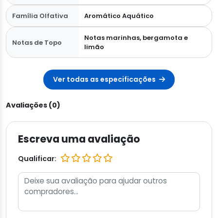
Família Olfativa
Aromático Aquático
Notas marinhas, bergamota e
Notas de Topo
limão
Ver todas as especificações
Avaliações (0)
Escreva uma avaliação
Qualificar: