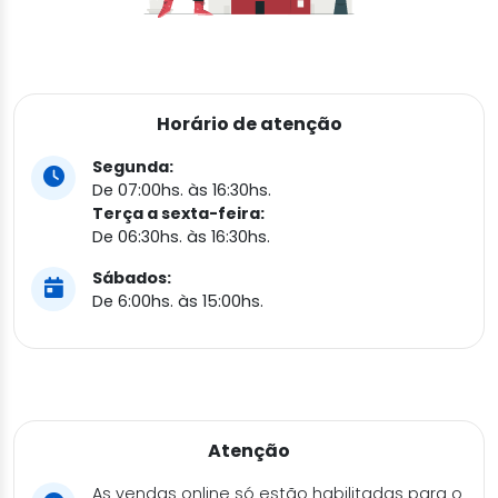
Horário de atenção
Segunda:
De 07:00hs. às 16:30hs.
Terça a sexta-feira:
De 06:30hs. às 16:30hs.
Sábados:
De 6:00hs. às 15:00hs.
Atenção
As vendas online só estão habilitadas para o