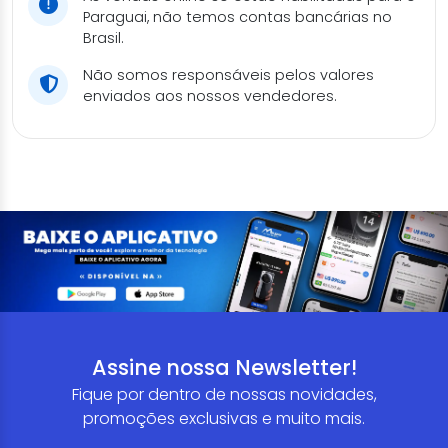
Paraguai, não temos contas bancárias no
Brasil.
Não somos responsáveis pelos valores
enviados aos nossos vendedores.
Assine nossa Newsletter!
Fique por dentro de nossas novidades,
promoções exclusivas e muito mais.