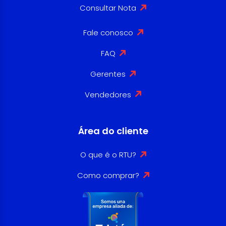
Consultar Nota
Fale conosco
FAQ
Gerentes
Vendedores
Área do cliente
O que é o RTU?
Como comprar?