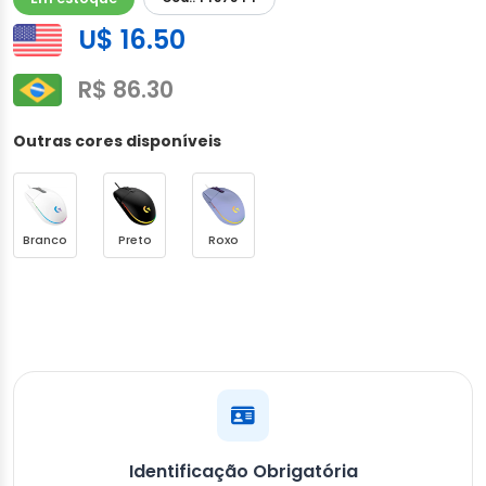
U$ 16.50
R$ 86.30
Outras cores disponíveis
Branco
Preto
Roxo
Identificação Obrigatória