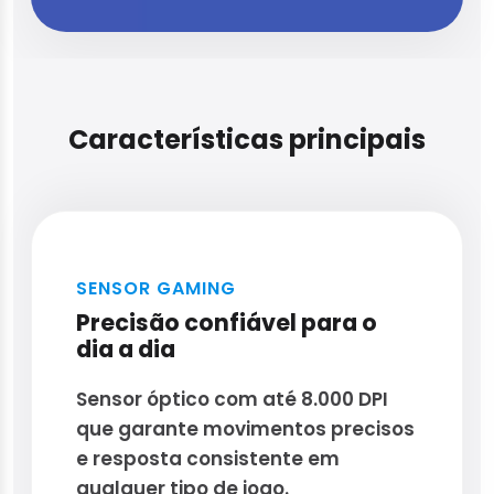
Características principais
SENSOR GAMING
Precisão confiável para o
dia a dia
Sensor óptico com até 8.000 DPI
que garante movimentos precisos
e resposta consistente em
qualquer tipo de jogo.