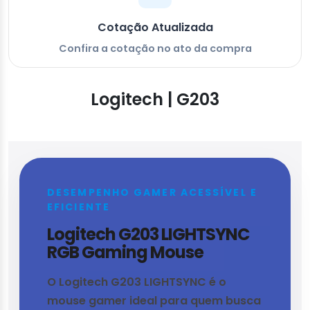
Cotação Atualizada
Confira a cotação no ato da compra
Logitech | G203
DESEMPENHO GAMER ACESSÍVEL E
EFICIENTE
Logitech G203 LIGHTSYNC
RGB Gaming Mouse
O Logitech G203 LIGHTSYNC é o
mouse gamer ideal para quem busca