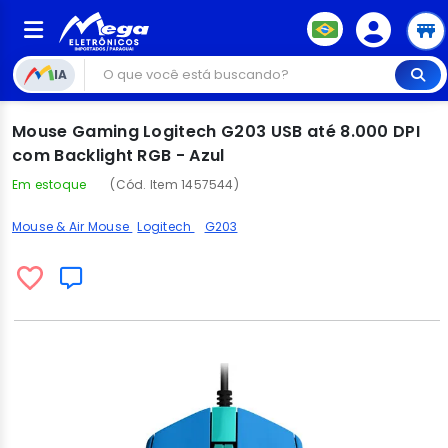
IA
Mouse Gaming Logitech G203 USB até 8.000 DPI
com Backlight RGB - Azul
Em estoque
(Cód. Item 1457544)
Mouse & Air Mouse
Logitech
G203