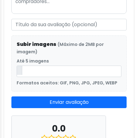
Subir imagens
(Máximo de 2MB por
imagem)
Até 5 imagens
Formatos aceitos: GIF, PNG, JPG, JPEG, WEBP
Enviar avaliação
0.0