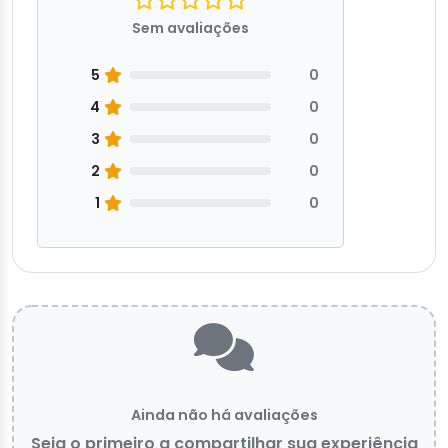
Sem avaliações
5
0
4
0
3
0
2
0
1
0
Ainda não há avaliações
Seja o primeiro a compartilhar sua experiência