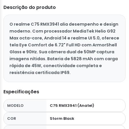
Descrição do produto
O realme C75 RMX3941 alia desempenho e design
moderno. Com processador MediaTek Helio G92
Max octa-core, Android 14 e realme UI 5.0, oferece
tela Eye Comfort de 6.72" Full HD com ArmorShell
Glass e 90Hz. Sua câmera dual de 50MP captura
imagens nítidas. Bateria de 5828 mAh com carga
rápida de 45W, conectividade completa e
resistência certificada IP69.
Especificações
MODELO
C75 RMX3941 (Anatel)
COR
Storm Black