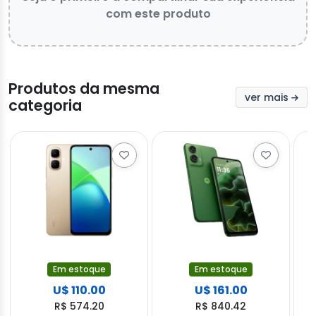
com este produto
Produtos da mesma
ver mais
categoria
Em estoque
Em estoque
U$ 110.00
U$ 161.00
R$ 574.20
R$ 840.42