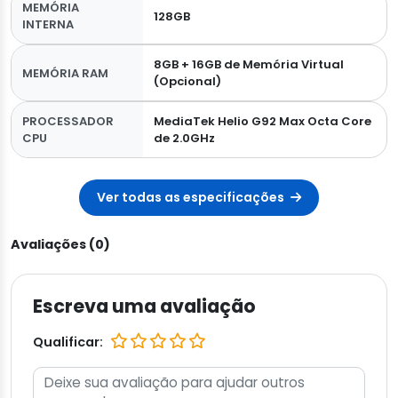
MEMÓRIA
128GB
INTERNA
8GB + 16GB de Memória Virtual
MEMÓRIA RAM
(Opcional)
PROCESSADOR
MediaTek Helio G92 Max Octa Core
CPU
de 2.0GHz
Ver todas as especificações
Avaliações (0)
Escreva uma avaliação
Qualificar: