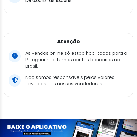
De 6:00hs. às 15:00hs.
Atenção
As vendas online só estão habilitadas para o
Paraguai, não temos contas bancárias no
Brasil.
Não somos responsáveis pelos valores
enviados aos nossos vendedores.