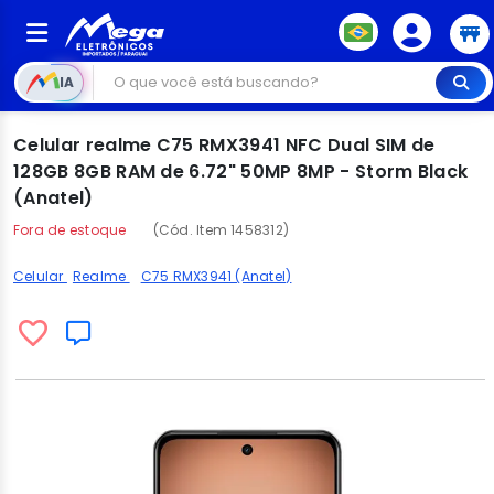
IA
Celular realme C75 RMX3941 NFC Dual SIM de
128GB 8GB RAM de 6.72" 50MP 8MP - Storm Black
(Anatel)
Fora de estoque
(Cód. Item 1458312)
Celular
Realme
C75 RMX3941 (Anatel)