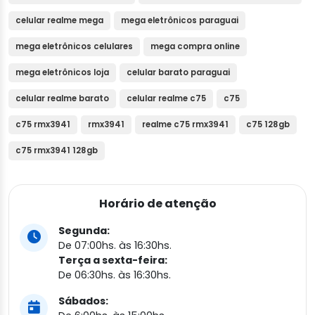
celular realme mega
mega eletrônicos paraguai
mega eletrônicos celulares
mega compra online
mega eletrônicos loja
celular barato paraguai
celular realme barato
celular realme c75
c75
c75 rmx3941
rmx3941
realme c75 rmx3941
c75 128gb
c75 rmx3941 128gb
Horário de atenção
Segunda:
De 07:00hs. às 16:30hs.
Terça a sexta-feira:
De 06:30hs. às 16:30hs.
Sábados: