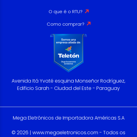
O que é o RTU?
Como comprar?
Avenida Itá Yvaté esquina Monseñor Rodríguez,
Edificio Sarah - Ciudad del Este - Paraguay
Mega Eletrônicos de Importadora Américas S.A
© 2026 | www.megaeletronicos.com - Todos os