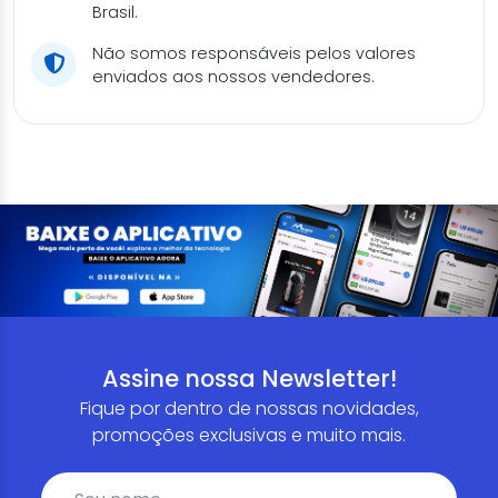
Brasil.
Não somos responsáveis pelos valores
enviados aos nossos vendedores.
Assine nossa Newsletter!
Fique por dentro de nossas novidades,
promoções exclusivas e muito mais.