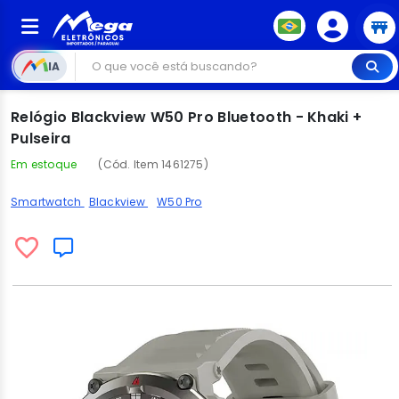
IA
Relógio Blackview W50 Pro Bluetooth - Khaki +
Pulseira
Em estoque
(Cód. Item 1461275)
Smartwatch
Blackview
W50 Pro