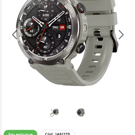
Em estoque
Cód.: 1461275