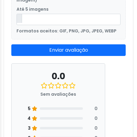
imagem)
Até 5 imagens
Formatos aceitos: GIF, PNG, JPG, JPEG, WEBP
Enviar avaliação
0.0
Sem avaliações
5
0
4
0
3
0