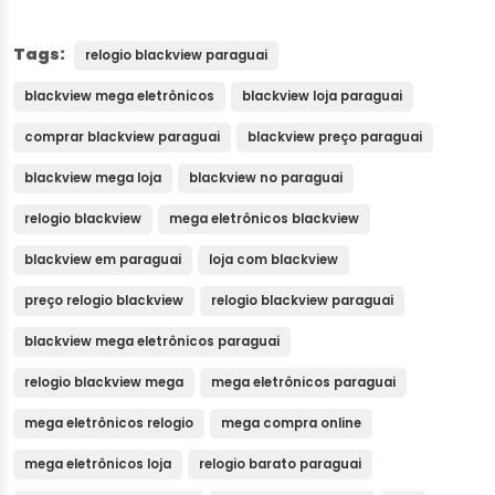
Tags:
relogio blackview paraguai
blackview mega eletrônicos
blackview loja paraguai
comprar blackview paraguai
blackview preço paraguai
blackview mega loja
blackview no paraguai
relogio blackview
mega eletrônicos blackview
blackview em paraguai
loja com blackview
preço relogio blackview
relogio blackview paraguai
blackview mega eletrônicos paraguai
relogio blackview mega
mega eletrônicos paraguai
mega eletrônicos relogio
mega compra online
mega eletrônicos loja
relogio barato paraguai