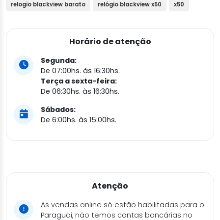
relogio blackview barato
relógio blackview x50
x50
Horário de atenção
Segunda:
De 07:00hs. às 16:30hs.
Terça a sexta-feira:
De 06:30hs. às 16:30hs.
Sábados:
De 6:00hs. às 15:00hs.
Atenção
As vendas online só estão habilitadas para o
Paraguai, não temos contas bancárias no