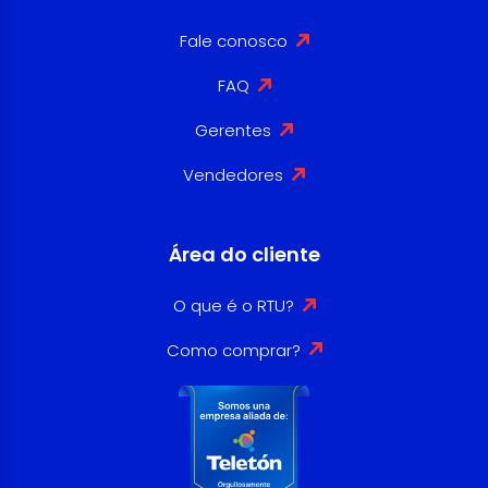
Fale conosco
FAQ
Gerentes
Vendedores
Área do cliente
O que é o RTU?
Como comprar?