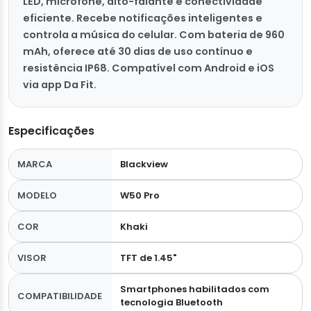
LED, microfone, alto-falante e conectividade
eficiente. Recebe notificações inteligentes e
controla a música do celular. Com bateria de 960
mAh, oferece até 30 dias de uso contínuo e
resistência IP68. Compatível com Android e iOS
via app Da Fit.
Especificações
MARCA
Blackview
MODELO
W50 Pro
COR
Khaki
VISOR
TFT de 1.45"
Smartphones habilitados com
COMPATIBILIDADE
tecnologia Bluetooth