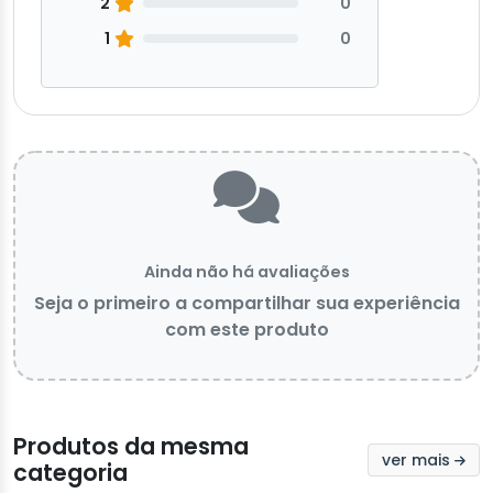
2
0
1
0
Ainda não há avaliações
Seja o primeiro a compartilhar sua experiência
com este produto
Produtos da mesma
ver mais
categoria