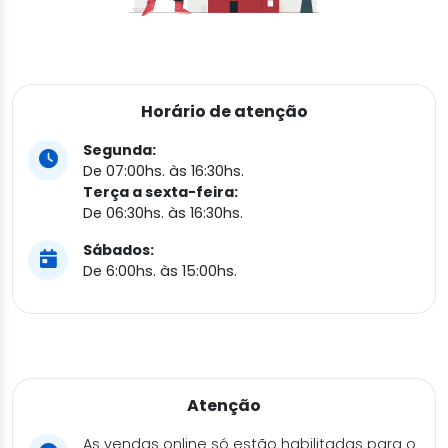
Horário de atenção
Segunda:
De 07:00hs. às 16:30hs.
Terça a sexta-feira:
De 06:30hs. às 16:30hs.
Sábados:
De 6:00hs. às 15:00hs.
Atenção
As vendas online só estão habilitadas para o