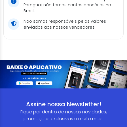
Paraguai, não temos contas bancárias no
Brasil.
Não somos responsáveis pelos valores
enviados aos nossos vendedores.
Assine nossa Newsletter!
Fique por dentro de nossas novidades,
promoções exclusivas e muito mais.