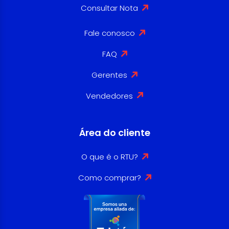
Consultar Nota
Fale conosco
FAQ
Gerentes
Vendedores
Área do cliente
O que é o RTU?
Como comprar?